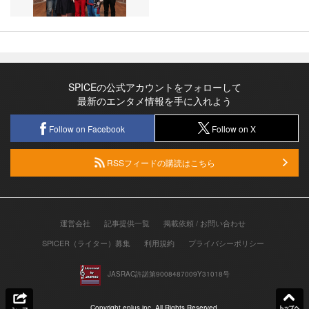
SPICEの公式アカウントをフォローして
最新のエンタメ情報を手に入れよう
Follow on Facebook
Follow on X
RSSフィードの購読はこちら
運営会社
記事提供一覧
掲載依頼 / お問い合わせ
SPICER（ライター）募集
利用規約
プライバシーポリシー
JASRAC許諾第9008487009Y31018号
Copyright eplus inc. All Rights Reserved.