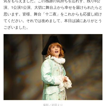
気をもらえました。この感謝の気持ちを忘れず、残り6公
演、1公演1公演、大切に舞台上から幸せを届けられたらと
思います。皆様、舞台「十二夜」をこれからも応援し続け
てください。それでは改めまして、本日は誠にありがとう
ございました。
撮影／岩田えり