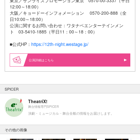
東京／サンライズプロモーション東京 0570-00-3337（平日
12:00～18:00）
大阪／キョードーインフォメーション 0570-200-888（全
日10:00～18:00）
公演に関するお問い合わせ：ワタナベエンターテインメン
ト 03-5410-1885（平日11：00～18：00）
■公式HP：
https://12th-night.westage.jp/
公演詳細はこちら
SPICER
TheatriX!
舞台情報専門SPICER
演劇・ミュージカル・舞台全般の情報をお届けします。
その他の画像