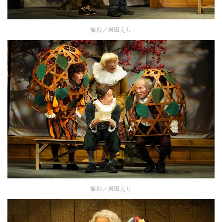
撮影／岩田えり
撮影／岩田えり