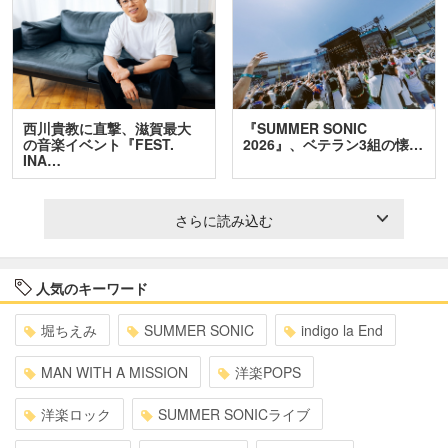
西川貴教に直撃、滋賀最大
『SUMMER SONIC
の音楽イベント『FEST.
2026』、ベテラン3組の懐…
INA…
さらに読み込む
人気のキーワード
堀ちえみ
SUMMER SONIC
indigo la End
MAN WITH A MISSION
洋楽POPS
洋楽ロック
SUMMER SONICライブ