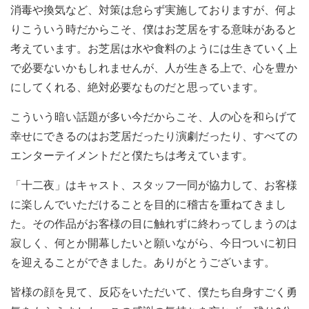
消毒や換気など、対策は怠らず実施しておりますが、何よ
りこういう時だからこそ、僕はお芝居をする意味があると
考えています。お芝居は水や食料のようには生きていく上
で必要ないかもしれませんが、人が生きる上で、心を豊か
にしてくれる、絶対必要なものだと思っています。
こういう暗い話題が多い今だからこそ、人の心を和らげて
幸せにできるのはお芝居だったり演劇だったり、すべての
エンターテイメントだと僕たちは考えています。
「十二夜」はキャスト、スタッフ一同が協力して、お客様
に楽しんでいただけることを目的に稽古を重ねてきまし
た。その作品がお客様の目に触れずに終わってしまうのは
寂しく、何とか開幕したいと願いながら、今日ついに初日
を迎えることができました。ありがとうございます。
皆様の顔を見て、反応をいただいて、僕たち自身すごく勇