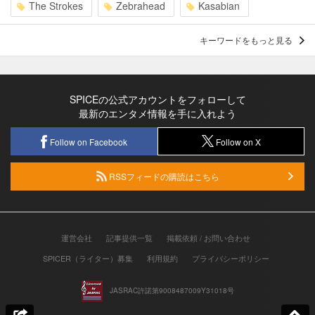
The Strokes
Zebrahead
Kasabian
キーワードをもっと見る
SPICEの公式アカウントをフォローして
最新のエンタメ情報を手に入れよう
Follow on Facebook
Follow on X
RSSフィードの購読はこちら
運営会社
記事提供一覧
掲載依頼 / お問い合わせ
SPICER（ライター）募集
利用規約
プライバシーポリシー
JASRAC許諾第9008487009Y31018号