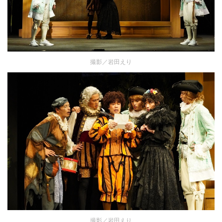
撮影／岩田えり
撮影／岩田えり