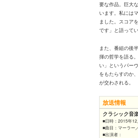
要な作品。巨大
います。私には
ました。スコア
です」と語って
また、番組の後半
揮の哲学を語る
い」というパーヴ
をもたらすのか
が交わされる。
放送情報
クラシック音
■日時：2015年12
■曲目：マーラー
■出演者：