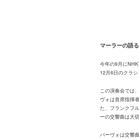
マーラーの語る
今年の9月にNH
12月6日のクラ
この演奏会では、
ヴォは首席指揮者
た、フランクフ
ーの交響曲は大
パーヴォは交響