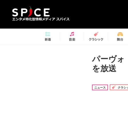
パーヴォ
を放送
ニュース
クラシ