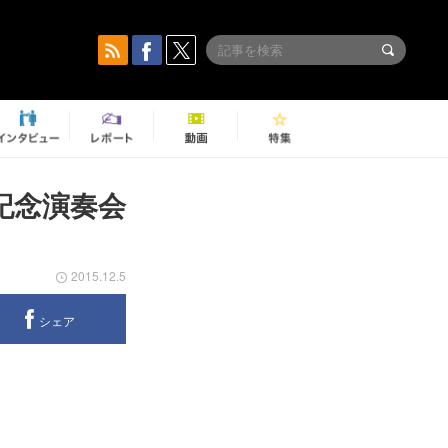
記念演奏会
2015.12.5
シェア