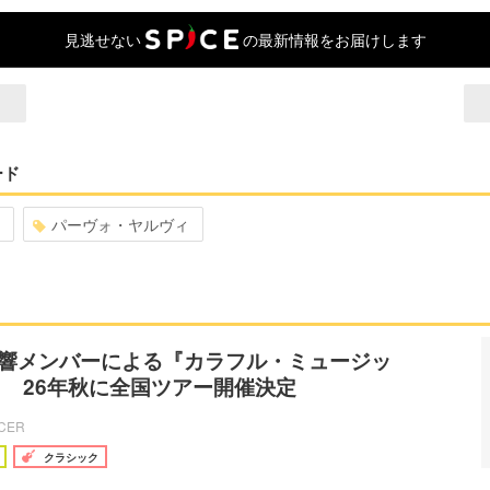
見逃せない
の最新情報をお届けします
ード
パーヴォ・ヤルヴィ
N響メンバーによる『カラフル・ミュージッ
 26年秋に全国ツアー開催決定
ICER
クラシック