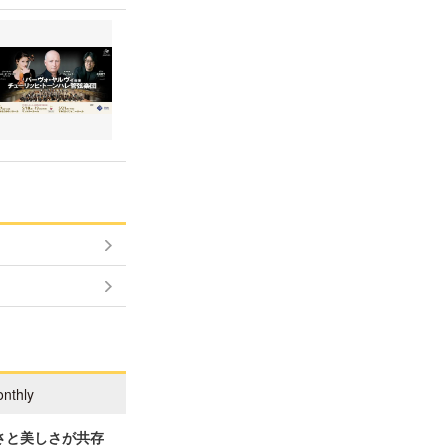
nthly
さと美しさが共存