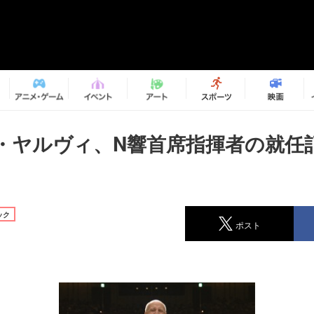
・ヤルヴィ、N響首席指揮者の就任
ック
ポスト