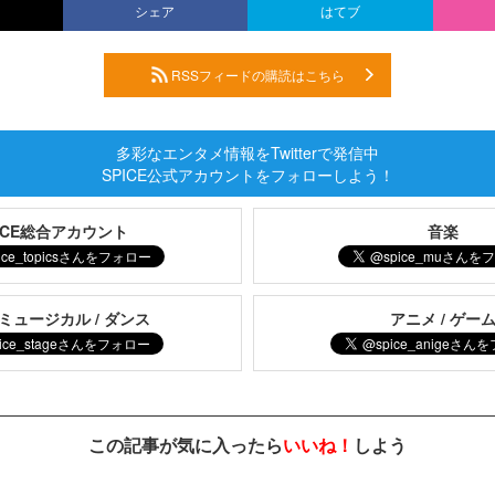
シェア
はてブ
RSSフィードの購読はこちら
多彩なエンタメ情報をTwitterで発信中
SPICE公式アカウントをフォローしよう！
PICE総合アカウント
音楽
 ミュージカル / ダンス
アニメ / ゲー
この記事が気に入ったら
いいね！
しよう