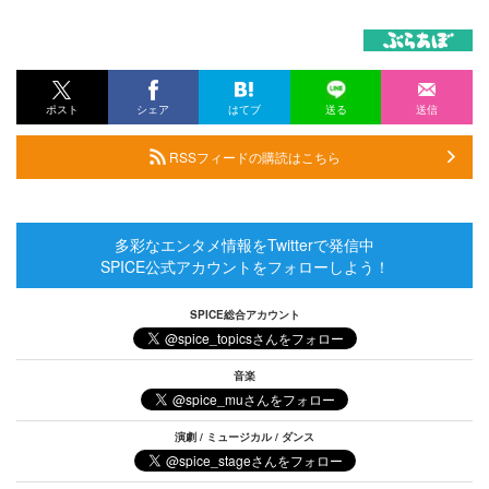
ポスト
シェア
はてブ
送る
送信
RSSフィードの購読はこちら
多彩なエンタメ情報をTwitterで発信中
SPICE公式アカウントをフォローしよう！
SPICE総合アカウント
音楽
演劇 / ミュージカル / ダンス