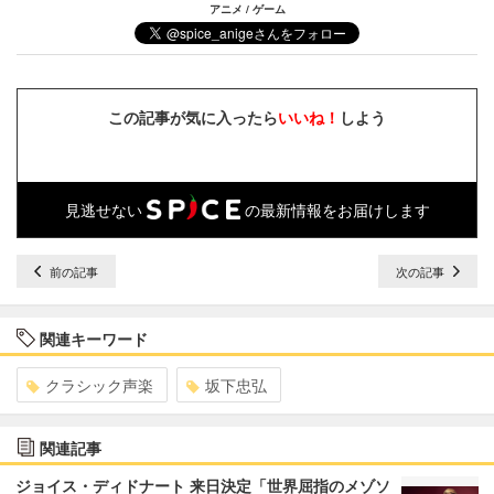
アニメ / ゲーム
この記事が気に入ったら
いいね！
しよう
見逃せない
の最新情報をお届けします
前の記事
次の記事
関連キーワード
クラシック声楽
坂下忠弘
関連記事
ジョイス・ディドナート 来日決定「世界屈指のメゾソ