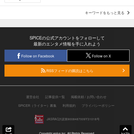
キーワードをもっと見る
SPICEの公式アカウントをフォローして
最新のエンタメ情報を手に入れよう
Follow on Facebook
Follow on X
RSSフィードの購読はこちら
運営会社
記事提供一覧
掲載依頼 / お問い合わせ
SPICER（ライター）募集
利用規約
プライバシーポリシー
JASRAC許諾第9008487009Y31018号
Copyright eplus inc. All Rights Reserved.