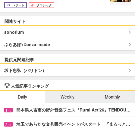
レポート
クラシック
関連サイト
sonorium
ぶらあぼ+Danza inside
提供元関連記事
坂下忠弘（バリトン）
人気記事ランキング
Daily
Weekly
Monthly
熊本県人吉市の野外音楽フェス『Rural Act'26』TENDOU…
1
位
埼玉であらたな文具販売イベントがスタート 『まるっと…
2
位