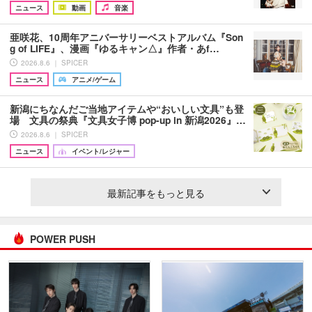
ニュース
動画
音楽
亜咲花、10周年アニバーサリーベストアルバム『Son
g of LIFE』、漫画『ゆるキャン△』作者・あf…
2026.8.6 ｜ SPICER
ニュース
アニメ/ゲーム
新潟にちなんだご当地アイテムや“おいしい文具”も登
場 文具の祭典『文具女子博 pop-up in 新潟2026』…
2026.8.6 ｜ SPICER
ニュース
イベント/レジャー
最新記事をもっと見る
POWER PUSH