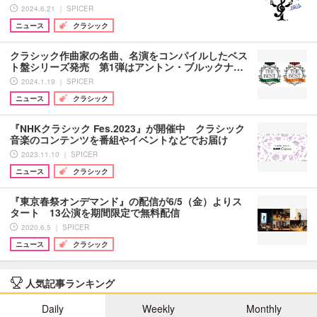
2024.6.21 ｜ SPICER
ニュース
クラシック
クラシック作曲家の名曲、名演をコンパイルしたベス
ト盤シリーズ発売 第1弾はアントン・ブルックナ…
2024.1.19 ｜ SPICER
ニュース
クラシック
『NHKクラシック Fes.2023』が開催中 クラシック
音楽のコンテンツを番組やイベントなどでお届け
2023.11.10 ｜ SPICER
ニュース
クラシック
『東京春祭オンデマンド』の配信が6/5（金）よりス
タート 13公演を期間限定で無料配信
2020.6.5 ｜ SPICER
ニュース
クラシック
人気記事ランキング
Daily
Weekly
Monthly