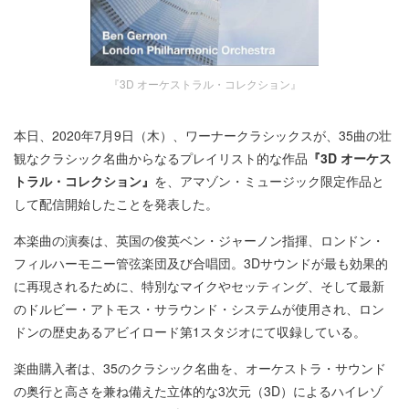
『3D オーケストラル・コレクション』
本日、2020年7月9日（木）、ワーナークラシックスが、35曲の壮
観なクラシック名曲からなるプレイリスト的な作品
『3D オーケス
トラル・コレクション』
を、アマゾン・ミュージック限定作品と
して配信開始したことを発表した。
本楽曲の演奏は、英国の俊英ベン・ジャーノン指揮、ロンドン・
フィルハーモニー管弦楽団及び合唱団。3Dサウンドが最も効果的
に再現されるために、特別なマイクやセッティング、そして最新
のドルビー・アトモス・サラウンド・システムが使用され、ロン
ドンの歴史あるアビイロード第1スタジオにて収録している。
楽曲購入者は、35のクラシック名曲を、オーケストラ・サウンド
の奥行と高さを兼ね備えた立体的な3次元（3D）によるハイレゾ