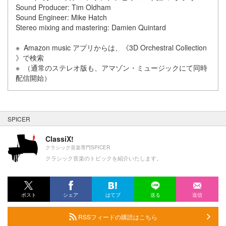
Sound Producer: Tim Oldham
Sound Engineer: Mike Hatch
Stereo mixing and mastering: Damien Quintard
※ Amazon music アプリからは、《3D Orchestral Collection
》で検索
※ （通常のステレオ版も、アマゾン・ミュージックにて同時
配信開始）
SPICER
ClassiX!
クラシック音楽専門SPICER
クラシック音楽のトピックを紹介いたします。
ポスト
シェア
はてブ
送る
送信
RSSフィードの購読はこちら