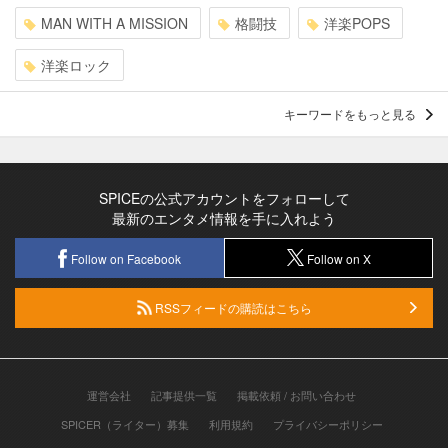
MAN WITH A MISSION
格闘技
洋楽POPS
洋楽ロック
キーワードをもっと見る
SPICEの公式アカウントをフォローして
最新のエンタメ情報を手に入れよう
Follow on Facebook
Follow on X
RSSフィードの購読はこちら
運営会社
記事提供一覧
掲載依頼 / お問い合わせ
SPICER（ライター）募集
利用規約
プライバシーポリシー