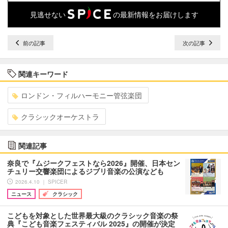
見逃せない
の最新情報をお届けします
前の記事
次の記事
関連キーワード
ロンドン・フィルハーモニー管弦楽団
クラシックオーケストラ
関連記事
奈良で『ムジークフェストなら2026』開催、日本セン
チュリー交響楽団によるジブリ音楽の公演なども
2026.4.10 ｜ SPICER
ニュース
クラシック
こどもを対象とした世界最大級のクラシック音楽の祭
典『こども音楽フェスティバル 2025』の開催が決定