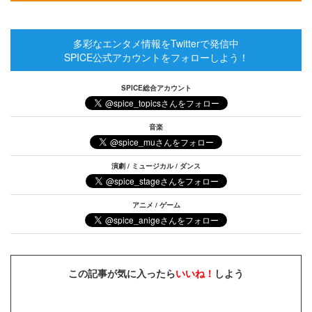
多彩なエンタメ情報をTwitterで発信中
SPICE公式アカウントをフォローしよう！
SPICE総合アカウント
音楽
演劇 / ミュージカル / ダンス
アニメ / ゲーム
この記事が気に入ったら
いいね！
しよう