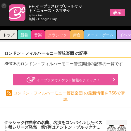
×
e＋(イープラス)アプリ - チケッ
ト・ニュース・スマチケ
表示
eplus inc.
無料 - Google Play
トップ
新着
音楽
クラシック
舞台
アニメ・ゲーム
イベン
ロンドン・フィルハーモニー管弦楽団 の記事
SPICEのロンドン・フィルハーモニー管弦楽団の記事の一覧です
イープラスでチケット情報をチェック！
ロンドン・フィルハーモニー管弦楽団 の最新情報をRSSで購
読
クラシック作曲家の名曲、名演をコンパイルしたベス
ト盤シリーズ発売 第1弾はアントン・ブルックナ…