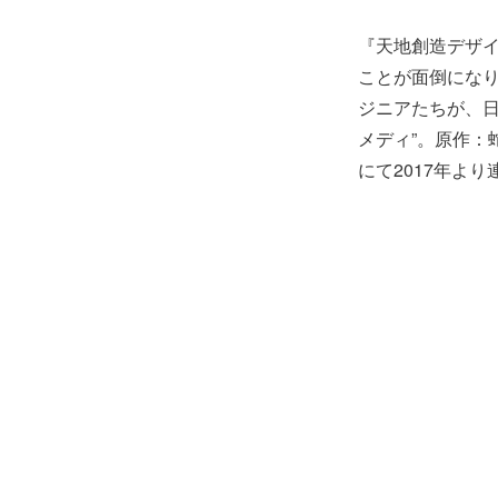
『天地創造デザ
ことが面倒にな
ジニアたちが、日
メディ”。原作：
にて2017年よ