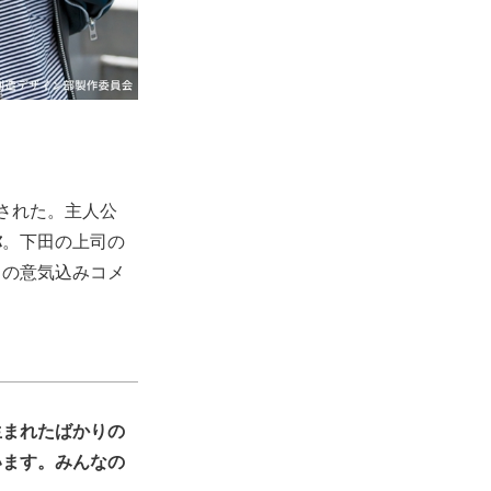
禁された。主人公
弥
。下田の上司の
りの意気込みコメ
生まれたばかりの
います。みんなの