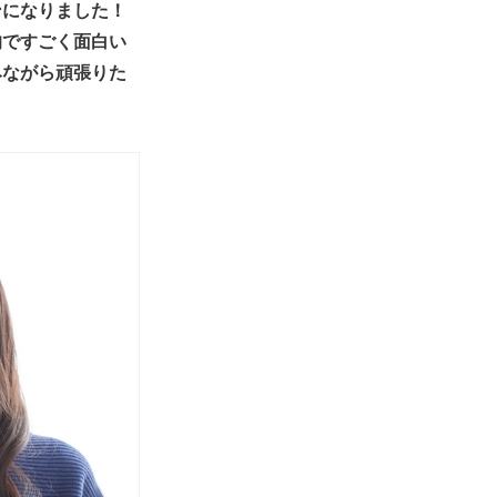
ンになりました！
的ですごく面白い
みながら頑張りた