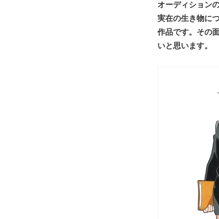
オーディション
実在の生き物に
作品です。その
いと思います。