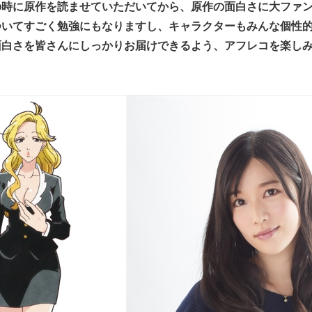
の時に原作を読ませていただいてから、原作の面白さに大ファ
ついてすごく勉強にもなりますし、キャラクターもみんな個性
面白さを皆さんにしっかりお届けできるよう、アフレコを楽し