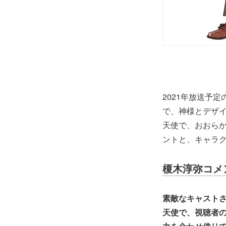
2021年放送予
で、神様とデザ
天使で、おおら
ントと、キャラ
榎木淳弥コメ
素敵なキャスト
天使で、視聴者