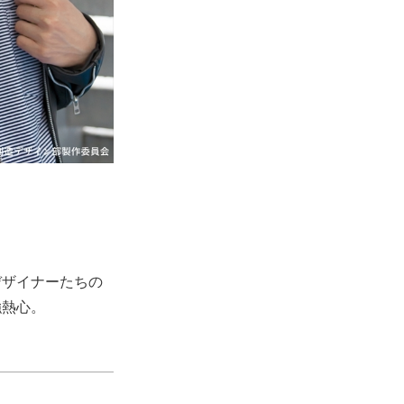
デザイナーたちの
強熱心。