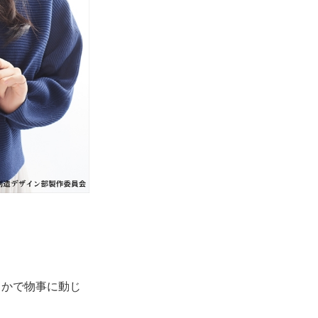
らかで物事に動じ