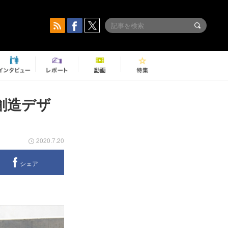
地創造デザ
2020.7.20
シェア