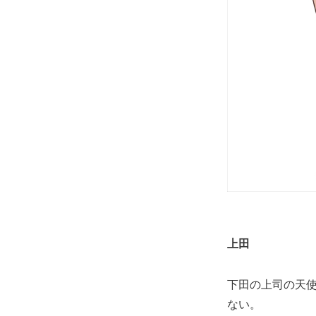
上田
下田の上司の天
ない。