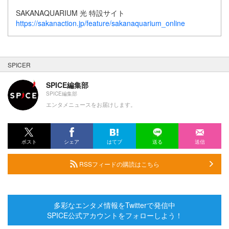
SAKANAQUARIUM 光 特設サイト
https://sakanaction.jp/feature/sakanaquarium_online
SPICER
SPICE編集部
SPICE編集部
エンタメニュースをお届けします。
ポスト
シェア
はてブ
送る
送信
RSSフィードの購読はこちら
多彩なエンタメ情報をTwitterで発信中
SPICE公式アカウントをフォローしよう！