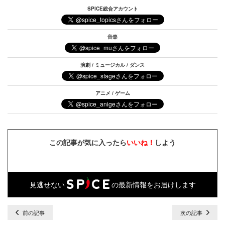
SPICE総合アカウント
音楽
演劇 / ミュージカル / ダンス
アニメ / ゲーム
この記事が気に入ったら
いいね！
しよう
見逃せない
の最新情報をお届けします
前の記事
次の記事