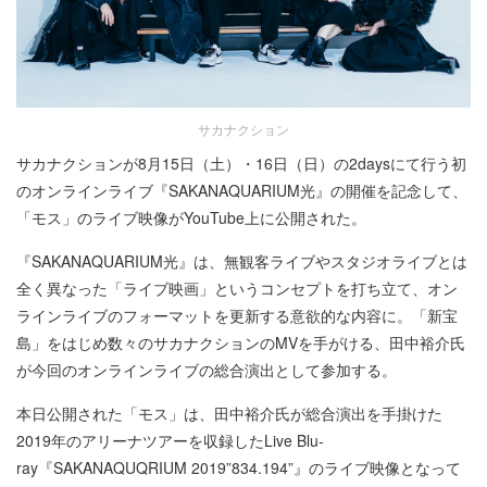
サカナクション
サカナクションが8月15日（土）・16日（日）の2daysにて行う初
のオンラインライブ『SAKANAQUARIUM光』の開催を記念して、
「モス」のライブ映像がYouTube上に公開された。
『SAKANAQUARIUM光』は、無観客ライブやスタジオライブとは
全く異なった「ライブ映画」というコンセプトを打ち立て、オン
ラインライブのフォーマットを更新する意欲的な内容に。「新宝
島」をはじめ数々のサカナクションのMVを手がける、田中裕介氏
が今回のオンラインライブの総合演出として参加する。
本日公開された「モス」は、田中裕介氏が総合演出を手掛けた
2019年のアリーナツアーを収録したLive Blu-
ray『SAKANAQUQRIUM 2019”834.194”』のライブ映像となって