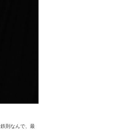
は鉄則なんで、最