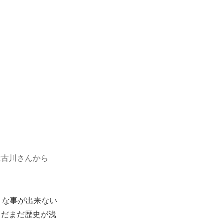
は古川さんから
うな事が出来ない
まだまだ歴史が浅