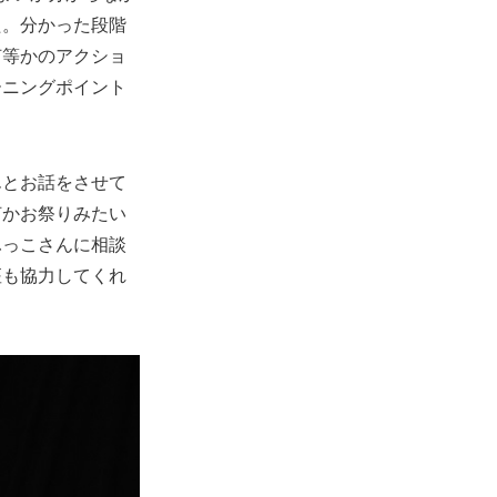
た。分かった段階
何等かのアクショ
ーニングポイント
んとお話をさせて
何かお祭りみたい
ふっこさんに相談
座も協力してくれ