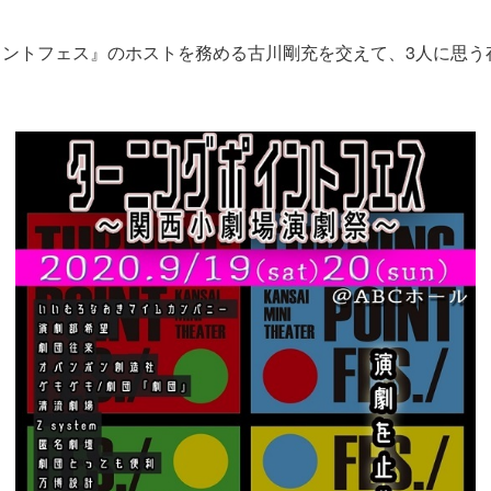
イントフェス』のホストを務める古川剛充を交えて、3人に思う