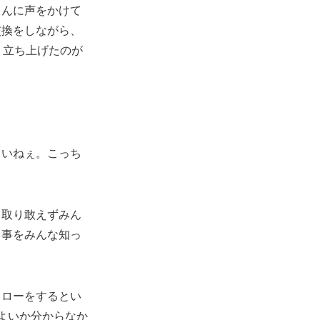
さんに声をかけて
交換をしながら、
、立ち上げたのが
しいねぇ。こっち
、取り敢えずみん
る事をみんな知っ
ォローをするとい
よいか分からなか