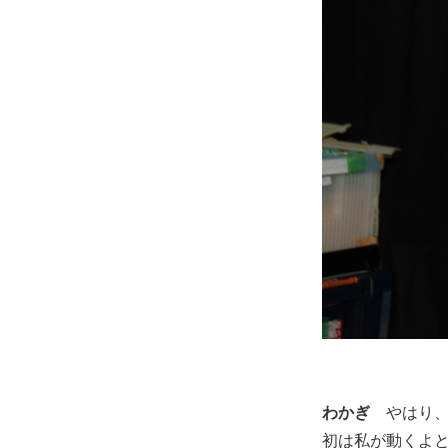
わかぎ
やはり
初は私が動くよ