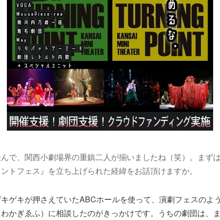
挟んで、関西小劇場界の重鎮二人が揃いましたね（笑）。まず
イントフェス』を立ち上げられた経緯をお話頂けますか。
ゲキゲキが押さえていたABCホールを使って、演劇フェスのよ
（わかぎゑふ）に相談したのがきっかけです。うちの劇団は、