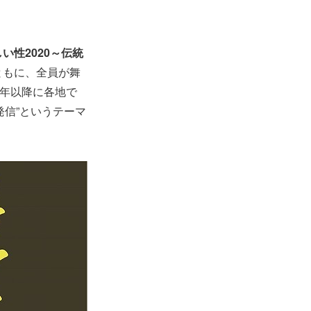
い性2020～伝統
ともに、全員が舞
8年以降に各地で
信”というテーマ