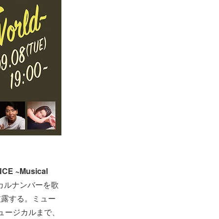
CE ~Musical
カルナンバーを歌
披露する。ミュー
ミュージカルまで、