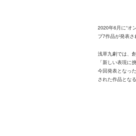
2020年6月に“
プ7作品が発表さ
浅草九劇では、
「新しい表現に挑
今回発表となっ
された作品とな