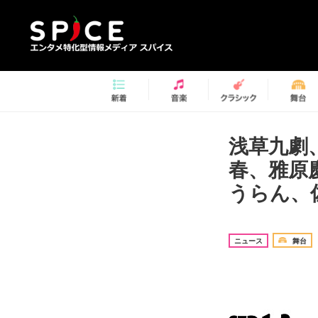
浅草九劇
春、雅原
うらん、
ニュース
舞台