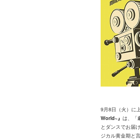
9月8日（火）に
World~』
は、「
とダンスでお届
ジカル黄金期と言