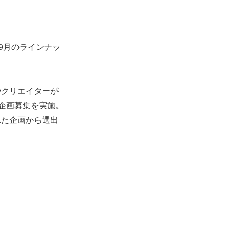
9月のラインナッ
やクリエイターが
企画募集を実施。
れた企画から選出