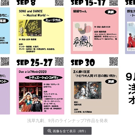
浅草九劇、9月のラインナップ7作品を発表
画像を全て表示（8件）