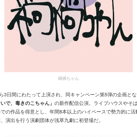
禍禍ちゃん
から3日間にわたって上演され、同キャンペーン第5弾の企画とな
ないで、毒きのこちゃん」
の新作配信公演。ライブハウスやそ
外での作品を得意とし、年間8本以上のハイペースで勢力的に活
本、演出を行う演劇団体が浅草九劇に初登場だ。