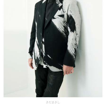
さだまさし