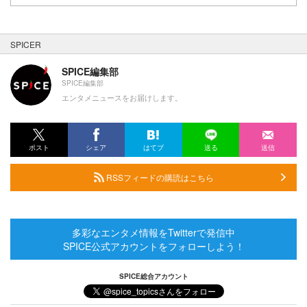
SPICER
SPICE編集部
SPICE編集部
エンタメニュースをお届けします。
ポスト
シェア
はてブ
送る
送信
RSSフィードの購読はこちら
多彩なエンタメ情報をTwitterで発信中
SPICE公式アカウントをフォローしよう！
SPICE総合アカウント