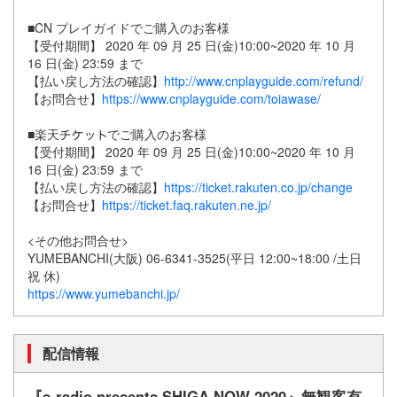
■CN プレイガイドでご購入のお客様
【受付期間】 2020 年 09 月 25 日(金)10:00~2020 年 10 月
16 日(金) 23:59 まで
【払い戻し方法の確認】
http://www.cnplayguide.com/refund/
【お問合せ】
https://www.cnplayguide.com/toiawase/
■楽天
でご購入のお客様
【受付期間】 2020 年 09 月 25 日(金)10:00~2020 年 10 月
16 日(金) 23:59 まで
【払い戻し方法の確認】
https://ticket.rakuten.co.jp/change
【お問合せ】
https://ticket.faq.rakuten.ne.jp/
<その他お問合せ>
YUMEBANCHI(大阪) 06-6341-3525(平日 12:00~18:00 /土日
祝 休)
https://www.yumebanchi.jp/
配信情報
『e-radio presents SHIGA NOW 2020』無観客有