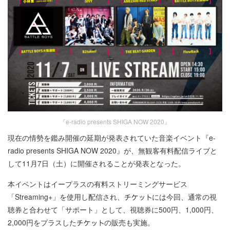
『e-radio presents SHIGA NOW 2020』
現在の情勢を鑑み開催の延期が発表されていた音楽イベント『e-
radio presents SHIGA NOW 2020』が、無観客有料配信ライブと
して11月7日（土）に開催されることが発表となった。
本イベントはイープラスの有料ストリーミングサービス
「Streaming+」を使用し配信され、
には今回、通常の視
聴券と合わせて「サポート」として、視聴券に500円、1,000円、
2,000円をプラスした
の販売も実施。