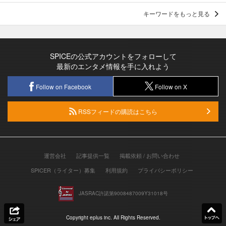
キーワードをもっと見る
SPICEの公式アカウントをフォローして
最新のエンタメ情報を手に入れよう
Follow on Facebook
Follow on X
RSSフィードの購読はこちら
運営会社
記事提供一覧
掲載依頼 / お問い合わせ
SPICER（ライター）募集
利用規約
プライバシーポリシー
JASRAC許諾第9008487009Y31018号
Copyright eplus inc. All Rights Reserved.