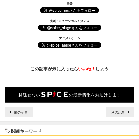
音楽
演劇 / ミュージカル / ダンス
アニメ / ゲーム
この記事が気に入ったら
いいね！
しよう
見逃せない
の最新情報をお届けします
前の記事
次の記事
関連キーワード