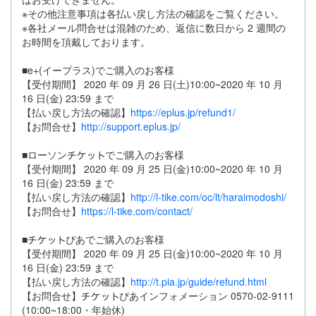
※その他注意事項は各払い戻し方法の確認をご覧ください。
※各社メール問合せは混雑のため、返信に数日から 2 週間の
お時間を頂戴しております。
■e+(イープラス)でご購入のお客様
【受付期間】 2020 年 09 月 26 日(土)10:00~2020 年 10 月
16 日(金) 23:59 まで
【払い戻し方法の確認】
https://eplus.jp/refund1/
【お問合せ】
http://support.eplus.jp/
■ローソン
でご購入のお客様
【受付期間】 2020 年 09 月 25 日(金)10:00~2020 年 10 月
16 日(金) 23:59 まで
【払い戻し方法の確認】
http://l-tike.com/oc/lt/haraimodoshi/
【お問合せ】
https://l-tike.com/contact/
■
ぴあでご購入のお客様
【受付期間】 2020 年 09 月 25 日(金)10:00~2020 年 10 月
16 日(金) 23:59 まで
【払い戻し方法の確認】
http://t.pia.jp/guide/refund.html
【お問合せ】
ぴあインフォメーション 0570-02-9111
(10:00~18:00・年始休)