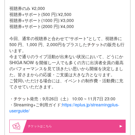
視聴券のみ ¥2,000
視聴券+サポート(500 円):¥2,500
視聴券+サポート(1000 円):¥3,000
視聴券+サポート(2000 円):¥4,000
今回、通常の視聴券と合わせて“サポート"として、視聴券に
500 円、1,000 円、2,000円をプラスした
の販売も行
います。
今まで通りのライブ活動が出来ない状況において、どうにか
SHIGA NOW を開催し一人でも多くの方に出演者全員の最高
のパフォーマンスを見て頂きたい思いから開催を決定しまし
た。皆さまからの応援・ご支援は大きな力となります。
ご賛同いただける場合には、イベントの制作費・活動費に充
てさせていただきます。
・
発売：9月26日（土） 10:00 ~ 11月7日 23:00
・Streaming+ご利用ガイド:
https://eplus.jp/streamingplus-
userguide/
はこちら