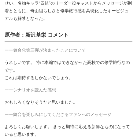
せい、名物キャラ“四組”のリーダー役キャストからメッセージが到
着とともに、奇面組らしさと修学旅行感を具現化したキービジュ
アルも解禁となった。
原作者：新沢基栄 コメント
ーー舞台化第三弾が決まったことについて
うれしいです。 特に本編ではできなかった高校での修学旅行なの
です。
これは期待するしかないでしょう。
ーーシナリオを読んだ感想
おもしろくなりそうだと思いました。
ーー舞台を楽しみにしてくださるファンへのメッセージ
よろしくお願いします。 きっと期待に応える新鮮なものになって
いると思います。