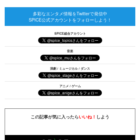
多彩なエンタメ情報をTwitterで発信中
SPICE公式アカウントをフォローしよう！
SPICE総合アカウント
音楽
演劇 / ミュージカル / ダンス
アニメ / ゲーム
この記事が気に入ったら
いいね！
しよう