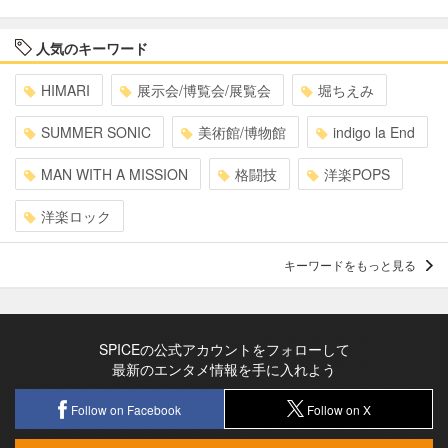
人気のキーワード
HIMARI
展示会/博覧会/展覧会
堀ちえみ
SUMMER SONIC
美術館/博物館
indigo la End
MAN WITH A MISSION
格闘技
洋楽POPS
洋楽ロック
キーワードをもっと見る
SPICEの公式アカウントをフォローして
最新のエンタメ情報を手に入れよう
Follow on Facebook
Follow on X