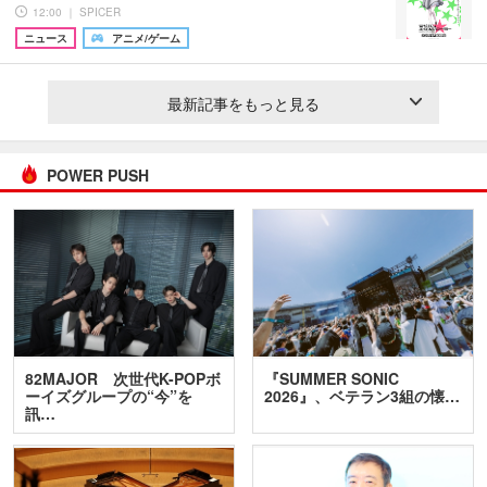
12:00 ｜ SPICER
ニュース
アニメ/ゲーム
最新記事をもっと見る
POWER PUSH
82MAJOR 次世代K-POPボ
『SUMMER SONIC
ーイズグループの“今”を
2026』、ベテラン3組の懐…
訊…