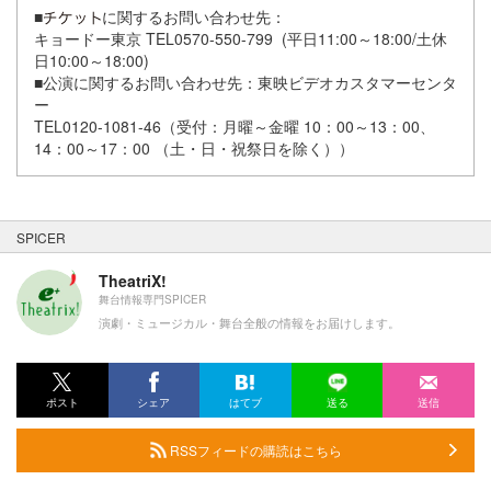
■
に関するお問い合わせ先：
キョードー東京 TEL0570-550-799 (平日11:00～18:00/土休
日10:00～18:00)
■公演に関するお問い合わせ先：東映ビデオカスタマーセンタ
ー
TEL0120-1081-46（受付：月曜～金曜 10：00～13：00、
14：00～17：00 （土・日・祝祭日を除く））
SPICER
TheatriX!
舞台情報専門SPICER
演劇・ミュージカル・舞台全般の情報をお届けします。
ポスト
シェア
はてブ
送る
送信
RSSフィードの購読はこちら