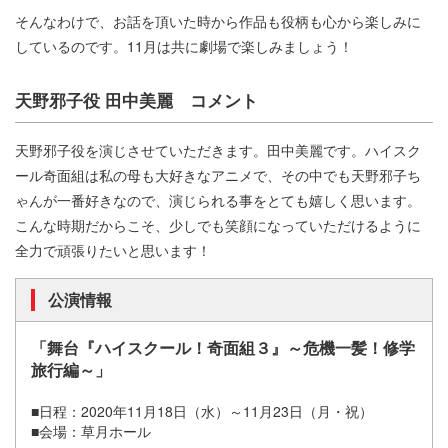
そんなわけで、お話を頂いた時から作品も役柄も心から楽しみに
しているのです。11月は共に劇場で楽しみましょう！
天野邪子役 田中美麗 コメント
天野邪子役を演じさせていただきます。田中美麗です。ハイスク
ール奇面組は私の母も大好きなアニメで、その中でも天野邪子ち
ゃんが一番好きなので、演じられる事をとても嬉しく思います。
こんな時期だからこそ、少しでも笑顔になっていただけるように
全力で頑張りたいと思います！
公演情報
「舞台『ハイスクール！奇面組３』～危機一髪！修学
旅行編～」
■日程：2020年11月18日（水）～11月23日（月・祝）
■会場：草月ホール