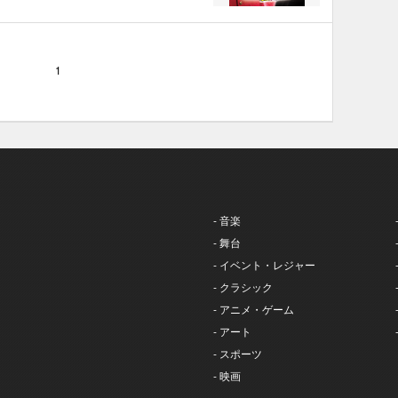
1
- 音楽
- 舞台
- イベント・レジャー
- クラシック
- アニメ・ゲーム
- アート
- スポーツ
- 映画