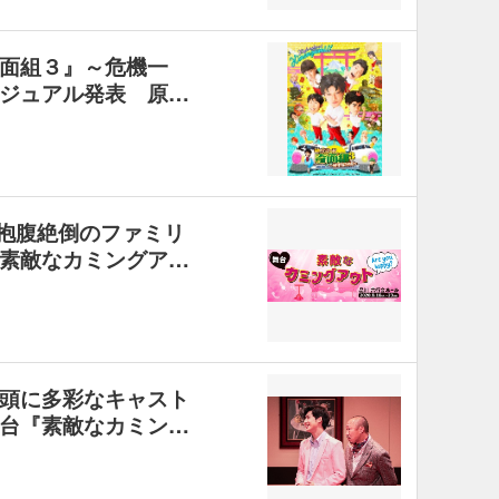
面組３』～危機一
ジュアル発表 原…
が抱腹絶倒のファミリ
素敵なカミングア…
頭に多彩なキャスト
台『素敵なカミン…