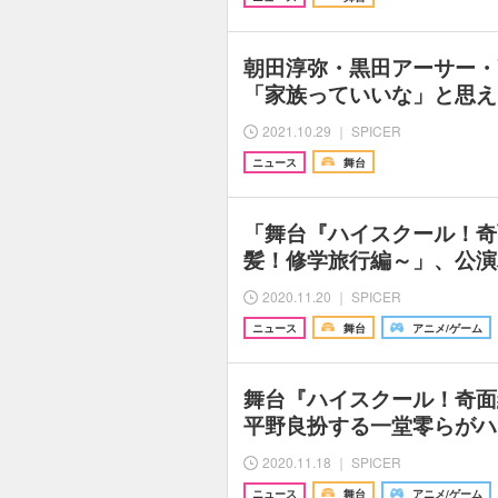
朝田淳弥・黒田アーサー
「家族っていいな」と思え
2021.10.29 ｜ SPICER
ニュース
舞台
「舞台『ハイスクール！奇
髪！修学旅行編～」、公演
2020.11.20 ｜ SPICER
ニュース
舞台
アニメ/ゲーム
舞台『ハイスクール！奇
平野良扮する一堂零らがハ
2020.11.18 ｜ SPICER
ニュース
舞台
アニメ/ゲーム