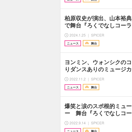
柏原収史が演出、山本裕典
で舞台『ろくでなしコーラ
2024.1.25 ｜ SPICER
ニュース
舞台
ヨンミン、ウォンシクのコ
りダンスありのミュージカ
2022.11.2 ｜ SPICER
ニュース
舞台
爆笑と涙のスポ根的ミュー
ー 舞台『ろくでなしコー
2022.9.14 ｜ SPICER
ニュース
舞台