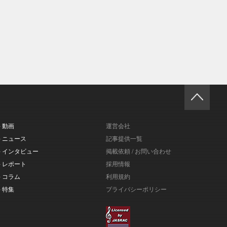
- 動画
運営会社
- ニュース
記事提供一覧
- インタビュー
掲載依頼 / お問い合わせ
- レポート
採用情報
- コラム
利用規約
- 特集
プライバシーポリシー