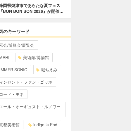
静岡県焼津市であらたな夏フェス
『BON BON BON 2026』が開催…
気のキーワード
示会/博覧会/展覧会
MARI
美術館/博物館
UMMER SONIC
堀ちえみ
ィンセント・ファン・ゴッホ
ロード・モネ
エール・オーギュスト・ルノワー
京都美術館
indigo la End