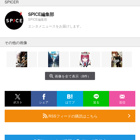
SPICER
SPICE編集部
SPICE編集部
エンタメニュースをお届けします。
その他の画像
画像を全て表示（8件）
ポスト
シェア
はてブ
送る
送信
RSSフィードの購読はこちら