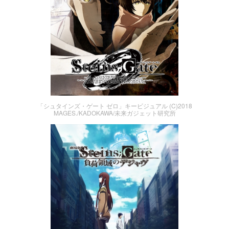
「シュタインズ・ゲート ゼロ」キービジュアル (C)2018
MAGES./KADOKAWA/未来ガジェット研究所