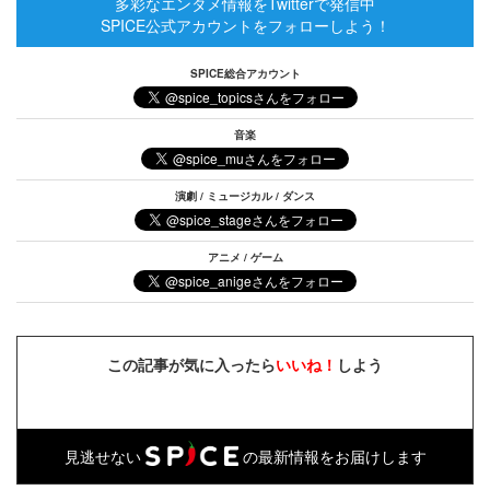
多彩なエンタメ情報をTwitterで発信中
SPICE公式アカウントをフォローしよう！
SPICE総合アカウント
音楽
演劇 / ミュージカル / ダンス
アニメ / ゲーム
この記事が気に入ったら
いいね！
しよう
見逃せない
の最新情報をお届けします