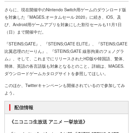
さらに、現在開催中のNintendo Switch用ゲームのダウンロード版
を対象した『MAGES.オータムセール 2020』に続き、iOS、及
び、Android用ゲームアプリを対象にした割引セールも11月1日
（日）まで開催中だ。
『STEINS;GATE』、『STEINS;GATE ELITE』、『STEINS;GATE
比翼恋理のだーりん』、『STEINS;GATE 線形拘束のフェノグラ
ム』、そして、これまでにリリースされたHD版や韓国語、繁体、
簡体、英語の各言語版も対象となるとのこと。詳細は、MAGES.
ダウンロードゲームカタログサイトを参照してほしい。
このほか、Twitterキャンペーンも開催されているので参加してみ
よう。
配信情報
《ニコニコ生放送 アニメ 一挙放送》