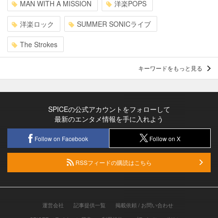
MAN WITH A MISSION
洋楽POPS
洋楽ロック
SUMMER SONICライブ
The Strokes
キーワードをもっと見る
SPICEの公式アカウントをフォローして
最新のエンタメ情報を手に入れよう
Follow on Facebook
Follow on X
RSSフィードの購読はこちら
運営会社
記事提供一覧
掲載依頼 / お問い合わせ