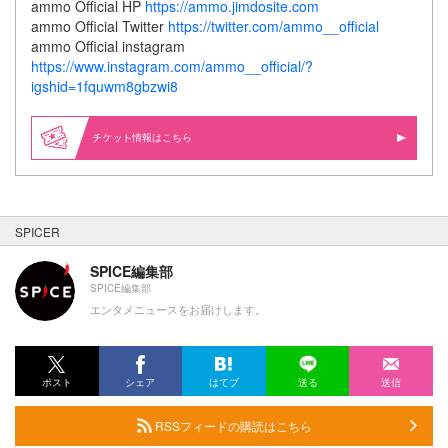
ammo Official HP
https://ammo.jimdosite.com
ammo Official Twitter
https://twitter.com/ammo__official
ammo Official instagram
https://www.instagram.com/ammo__official/?
igshid=1fquwm8gbzwi8
情報はこちら
SPICER
SPICE編集部
SPICE編集部
エンタメニュースをお届けします。
ポスト
シェア
はてブ
送る
送信
RSSフィードの購読はこちら