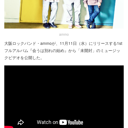
ammo
大阪ロックバンド・ammoが、11月11日（水）にリリースする1st
フルアルバム『会うは別れの始め』から「未開封」のミュージッ
クビデオを公開した。