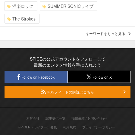
洋楽ロック
SUMMER SONICライブ
The Strokes
キーワードをもっと見る
SPICEの公式アカウントをフォローして
最新のエンタメ情報を手に入れよう
Follow on Facebook
Follow on X
RSSフィードの購読はこちら
運営会社
記事提供一覧
掲載依頼 / お問い合わせ
SPICER（ライター）募集
利用規約
プライバシーポリシー