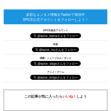
多彩なエンタメ情報をTwitterで発信中
SPICE公式アカウントをフォローしよう！
SPICE総合アカウント
音楽
演劇 / ミュージカル / ダンス
アニメ / ゲーム
この記事が気に入ったら
いいね！
しよう