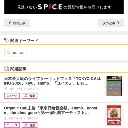
見逃せない
の最新情報をお届けします
前の記事
次の記事
関連キーワード
ammo
関連記事
日本最大級のライブサーキットフェス『TOKYO CALL
ING 2026』kiyu、ammo、『ユイカ』、EHJ…
2026.7.14 ｜ SPICER
ニュース
音楽
Organic Call主催『東京日輪音楽祭』ammo、kobor
e、the shes goneら第一弾出演アーティスト…
2025.9.18 ｜ SPICER
ニュース
音楽