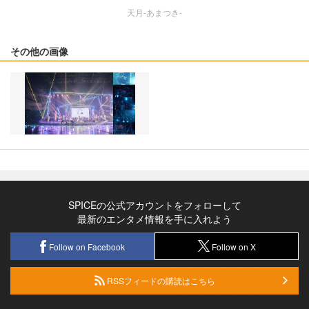
天月-あまつき-
その他の画像
SPICEの公式アカウントをフォローして
最新のエンタメ情報を手に入れよう
Follow on Facebook
Follow on X
RSSフィードの購読はこちら