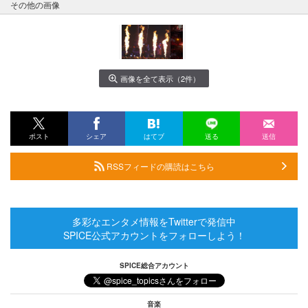
その他の画像
画像を全て表示（2件）
ポスト
シェア
はてブ
送る
送信
RSSフィードの購読はこちら
多彩なエンタメ情報をTwitterで発信中
SPICE公式アカウントをフォローしよう！
SPICE総合アカウント
音楽