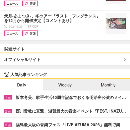
ニュース
音楽
天月-あまつき-、冬ツアー『ラスト・フレグランス』
を12月から開催決定【コメントあり】
2024.9.23 ｜ SPICER
ニュース
音楽
関連サイト
オフィシャルサイト
人気記事ランキング
Daily
Weekly
Monthly
坂本冬美、歌手生活40周年記念でおくる明治座公演のメイ…
1
位
西川貴教に直撃、滋賀最大の音楽イベント『FEST. INAZU…
2
位
福島最大級の音楽フェス『LIVE AZUMA 2026』無料で楽…
3
位