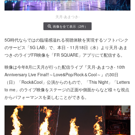
天月-あまつき-
画像を全て表示（2件）
5G時代ならではの臨場感溢れる視聴体験を実現するソフトバンク
のサービス「5G LAB」で、本日・11月18日（水）より天月-あま
つき-のライブFR映像を「FR SQUARE」アプリにて配信する。
映像は今年8月に天月が行った配信ライブ『天月-あまつき- 10th
Anniversary Live Final!!～Love&Pop/Rock＆Cool～』の30日
（日）「Rock&Cool」公演からのもので、「This Night」「Letters
to me」のライブ映像をステージの正面や側面からなど様々な視点
からパフォーマンスを楽しむことができる。