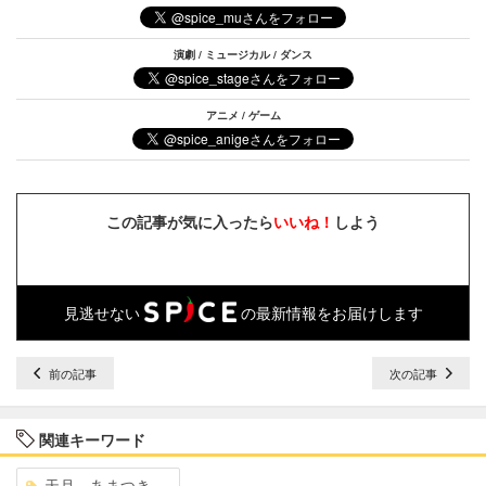
演劇 / ミュージカル / ダンス
アニメ / ゲーム
この記事が気に入ったら
いいね！
しよう
見逃せない
の最新情報をお届けします
前の記事
次の記事
関連キーワード
天月―あまつき―