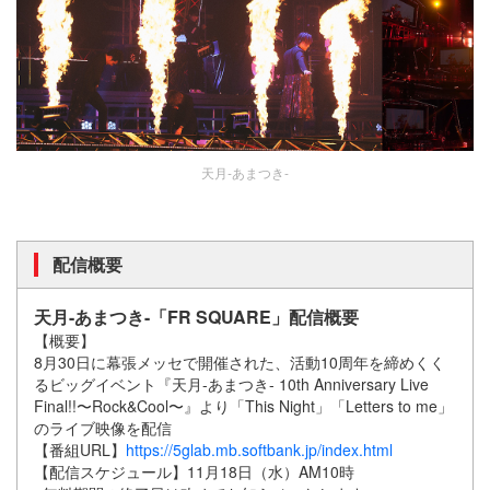
天月-あまつき-
配信概要
天月-あまつき-「FR SQUARE」配信概要
【概要】
8月30日に幕張メッセで開催された、活動10周年を締めくく
るビッグイベント『天月-あまつき- 10th Anniversary Live
Final!!〜Rock&Cool〜』より「This Night」「Letters to me」
のライブ映像を配信
【番組URL】
https://5glab.mb.softbank.jp/index.html
【配信スケジュール】11月18日（水）AM10時