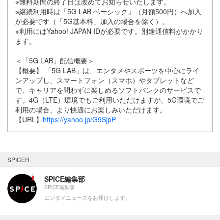
※無料期間の終了日は改めてお知らせいたします。
※継続利用時は「5G LAB ベーシック」（月額500円）へ加入
が必要です（「5G基本料」加入の場合を除く）。
※利用にはYahoo! JAPAN IDが必要です。別途通信料がかかり
ます。
＜「5G LAB」配信概要＞
【概要】 「5G LAB」は、エンタメやスポーツを中心にライ
ンアップし、スマートフォン（スマホ）やタブレットなど
で、キャリアを問わずに楽しめるソフトバンクのサービスで
す。4G（LTE）環境でもご利用いただけますが、5G環境でご
利用の場合、より快適にお楽しみいただけます。
【URL】
https://yahoo.jp/G9SjpP
SPICER
SPICE編集部
SPICE編集部
エンタメニュースをお届けします。