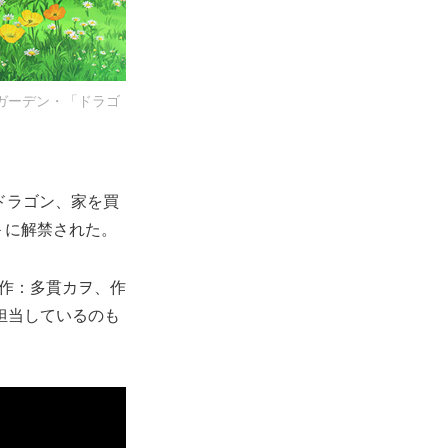
グガーデン・「ドラゴ
『ドラゴン、家を買
＞に解禁された。
原作：多貫カヲ、作
担当しているのも