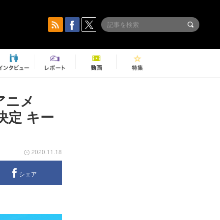
アニメ
決定 キー
2020.11.18
シェア