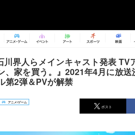
石川界人らメインキャスト発表 TV
ン、家を買う。』2021年4月に放送
ル第2弾＆PVが解禁
アニメ/ゲーム
ポスト