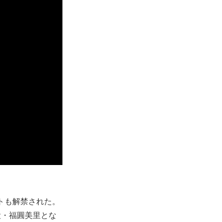
トも解禁された。
役・福圓美里とな