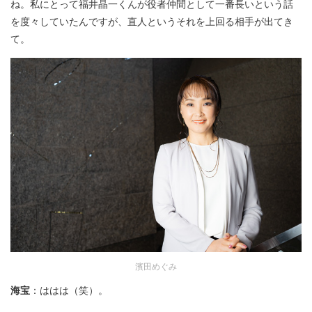
ね。私にとって福井晶一くんが役者仲間として一番長いという話
を度々していたんですが、直人というそれを上回る相手が出てき
て。
濱田めぐみ
海宝
：ははは（笑）。