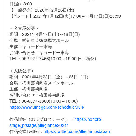
日(金)18:00
【一般発売】2020年12月26日(土)
【Yシート】2021年1月12日(火)17:00～ 1月17日(日)23:59
＜名古屋公演＞
期間：2021年4月17日(土)～18日(日)
会場：愛知県芸術劇場大ホール
主催：キョードー東海
お問い合わせ：キョードー東海
TEL：052-972-7466(10:00～19:00 日・祝休)
＜大阪公演＞
期間：2021年4月23日（金）～25日（日）
会場：梅田芸術劇場メインホール
主催：梅田芸術劇場
お問い合わせ：梅田芸術劇場
TEL：06-6377-3800(10:00～18:00)
https://www.umegei.com/schedule/934/
作品詳細（ホリプロステージ）：
https://horipro-
stage.jp/stage/allegiance2021/
作品公式Twitter：
https://twitter.com/AllegianceJapan