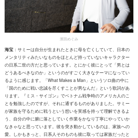
濱田めぐみ
海宝
：サミーは自分が生まれたときに母を亡くしていて、日本の
メンタリティみたいなものをほとんど持っていないキャラクター
の日系二世の方だと思っています。とにかく彼にとって「男とは
どうあるべきなのか」というのがすごく大きなテーマになってい
るように感じます。「What Makes a Man」というソロ曲の中に
「国のために戦い忠誠を尽くすことが男なんだ」という歌詞があ
ります。『ミス・サイゴン』でベトナム戦争時のアメリカ人のこ
とを勉強したのですが、それに通ずるものがありました。サミー
が家族を守るために戦うという想いを実感を持って理解できるよ
う、自分の中に腑に落としていく作業をかなり丁寧にやっていか
なきゃなと思っています。彼を突き動かしているのは、家族への
愛。しかもきっと、日系人そのものも彼に取っては家族だったと