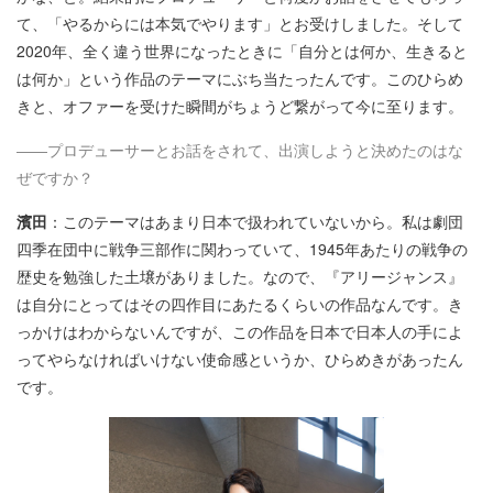
て、「やるからには本気でやります」とお受けしました。そして
2020年、全く違う世界になったときに「自分とは何か、生きると
は何か」という作品のテーマにぶち当たったんです。このひらめ
きと、オファーを受けた瞬間がちょうど繋がって今に至ります。
――プロデューサーとお話をされて、出演しようと決めたのはな
ぜですか？
濱田
：このテーマはあまり日本で扱われていないから。私は劇団
四季在団中に戦争三部作に関わっていて、1945年あたりの戦争の
歴史を勉強した土壌がありました。なので、『アリージャンス』
は自分にとってはその四作目にあたるくらいの作品なんです。き
っかけはわからないんですが、この作品を日本で日本人の手によ
ってやらなければいけない使命感というか、ひらめきがあったん
です。