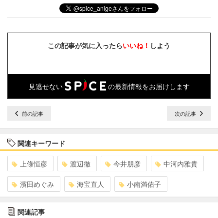
この記事が気に入ったら
いいね！
しよう
見逃せない
の最新情報をお届けします
前の記事
次の記事
関連キーワード
上條恒彦
渡辺徹
今井朋彦
中河内雅貴
濱田めぐみ
海宝直人
小南満佑子
関連記事