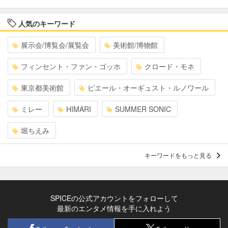
人気のキーワード
展示会/博覧会/展覧会
美術館/博物館
フィンセント・ファン・ゴッホ
クロード・モネ
東京都美術館
ピエール・オーギュスト・ルノワール
ミレー
HIMARI
SUMMER SONIC
堀ちえみ
キーワードをもっと見る
SPICEの公式アカウントをフォローして
最新のエンタメ情報を手に入れよう