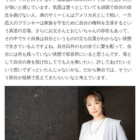
が強いと感じています。気質は楚々としていても頑固で自分の信
念を曲げない人。弟のサミーくんはアメリカ兵として戦い、一方
恋人のフランキーは家族を守るために自分の権利を主張するとい
う真逆の立場。さらにお父さんとおじいちゃんの存在もあって、
その中でケイ自身は自分というものの立ち位置がわからない状態
で生きているんですよね。自分以外のもの全てに愛を配って、自
分には何も残っていない状態で収容所にいると思うんです。母と
して自分の身を投げ出してでも人を救いたい、許してあげたいと
いう想いでずっといたんじゃないかな。だから舞台では、そうい
う部分が役柄で見えてきたらいいなと考えています。