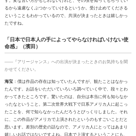
るから遠慮なくぶつかっていけるというか。受け止めてくださる
ということもわかっているので、共演が決まったときは嬉しかっ
たですね。
「日本で日本人の手によってやらなければいけない使
命感」（濱田）
――『アリージャンス』への出演が決まったときのお気持ちを聞
かせてください。
海宝
：僕は作品の存在は知っていたんですが、観たことはなかっ
たんです。お話をいただいていろいろ調べていく中で、段々とわ
かってきたところです。驚いたのは、自分は本当に何も知らなか
ったなということ。第二次世界大戦下で日系アメリカ人に起こっ
たことを、何で知らなかったんだろうとびっくりしました。それ
に、この作品がアメリカで上演されたというのもすごいことだと
思います。差別の歴史の話なので、アメリカ人にとってはあまり
嬉しいお話ではないですよね。日本で上演するということにも、