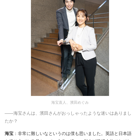
海宝直人、濱田めぐみ
――海宝さんは、濱田さんがおっしゃったような迷いはありまし
たか？
海宝
：非常に難しいなというのは僕も思いました。英語と日本語