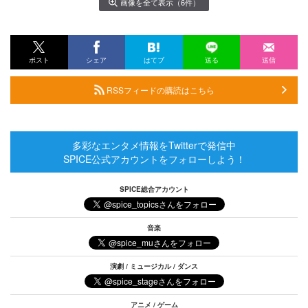
画像を全て表示（6件）
ポスト
シェア
はてブ
送る
送信
RSSフィードの購読はこちら
多彩なエンタメ情報をTwitterで発信中
SPICE公式アカウントをフォローしよう！
SPICE総合アカウント
音楽
演劇 / ミュージカル / ダンス
アニメ / ゲーム