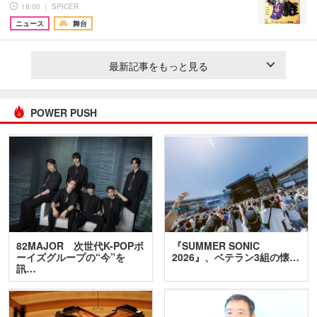
18:00 ｜ SPICER
ニュース
舞台
最新記事をもっと見る
POWER PUSH
82MAJOR 次世代K-POPボ
『SUMMER SONIC
ーイズグループの“今”を
2026』、ベテラン3組の懐…
訊…