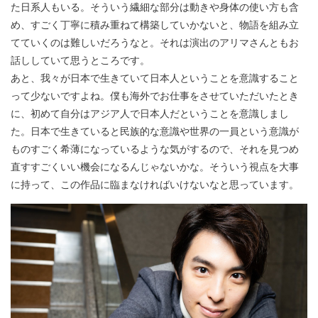
た日系人もいる。そういう繊細な部分は動きや身体の使い方も含
め、すごく丁寧に積み重ねて構築していかないと、物語を組み立
てていくのは難しいだろうなと。それは演出のアリマさんともお
話ししていて思うところです。
あと、我々が日本で生きていて日本人ということを意識すること
って少ないですよね。僕も海外でお仕事をさせていただいたとき
に、初めて自分はアジア人で日本人だということを意識しまし
た。日本で生きていると民族的な意識や世界の一員という意識が
ものすごく希薄になっているような気がするので、それを見つめ
直すすごくいい機会になるんじゃないかな。そういう視点を大事
に持って、この作品に臨まなければいけないなと思っています。