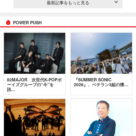
最新記事をもっと見る
POWER PUSH
82MAJOR 次世代K-POPボ
『SUMMER SONIC
ーイズグループの“今”を
2026』、ベテラン3組の懐…
訊…