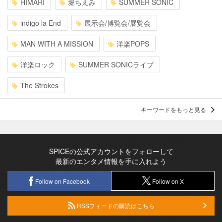
HIMARI
堀ちえみ
SUMMER SONIC
indigo la End
展示会/博覧会/展覧会
MAN WITH A MISSION
洋楽POPS
洋楽ロック
SUMMER SONICライブ
The Strokes
キーワードをもっと見る
SPICEの公式アカウントをフォローして
最新のエンタメ情報を手に入れよう
Follow on Facebook
Follow on X
RSSフィードの購読はこちら