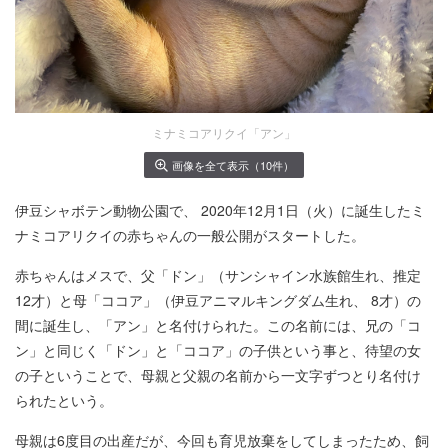
ミナミコアリクイ「アン」
画像を全て表示（10件）
伊豆シャボテン動物公園で、 2020年12月1日（火）に誕生したミ
ナミコアリクイの赤ちゃんの一般公開がスタートした。
赤ちゃんはメスで、父「ドン」（サンシャイン水族館生れ、推定
12才）と母「ココア」（伊豆アニマルキングダム生れ、 8才）の
間に誕生し、「アン」と名付けられた。この名前には、兄の「コ
ン」と同じく「ドン」と「ココア」の子供という事と、待望の女
の子ということで、母親と父親の名前から一文字ずつとり名付け
られたという。
母親は6度目の出産だが、今回も育児放棄をしてしまったため、飼