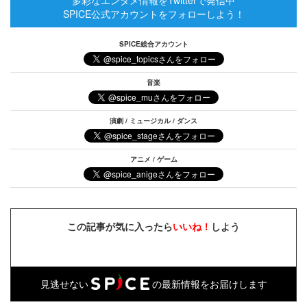
多彩なエンタメ情報をTwitterで発信中
SPICE公式アカウントをフォローしよう！
SPICE総合アカウント
音楽
演劇 / ミュージカル / ダンス
アニメ / ゲーム
この記事が気に入ったら
いいね！
しよう
見逃せない
の最新情報をお届けします