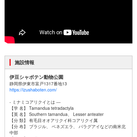
施設情報
伊豆シャボテン動物公園
静岡県伊東市富戸1317番地13
https://izushaboten.com/
- ミナミコアリクイとは ―
【学 名】 Tamandua tetradactyla
【英 名】 Southern tamandua、 Lesser anteater
【分 類】 有毛目オオアリクイ科コアリクイ属
【分 布】 ブラジル、 ベネズエラ、 パラグアイなどの南米北
中部