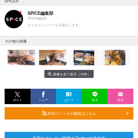
SPICER
SPICE編集部
SPICE編集部
エンタメニュースをお届けします。
その他の画像
画像を全て表示（10件）
ポスト
シェア
はてブ
送る
送信
RSSフィードの購読はこちら