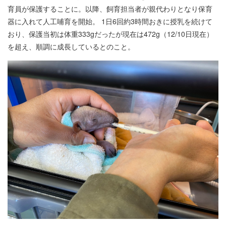
育員が保護することに。以降、飼育担当者が親代わりとなり保育
器に入れて人工哺育を開始。 1日6回約3時間おきに授乳を続けて
おり、保護当初は体重333gだったが現在は472g（12/10日現在）
を超え、順調に成長しているとのこと。