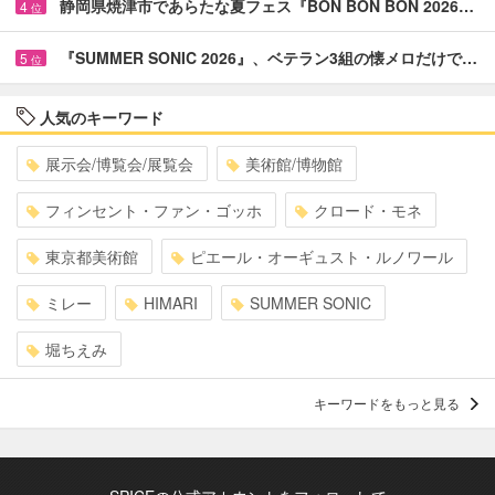
静岡県焼津市であらたな夏フェス『BON BON BON 2026…
4
位
『SUMMER SONIC 2026』、ベテラン3組の懐メロだけで…
5
位
人気のキーワード
展示会/博覧会/展覧会
美術館/博物館
フィンセント・ファン・ゴッホ
クロード・モネ
東京都美術館
ピエール・オーギュスト・ルノワール
ミレー
HIMARI
SUMMER SONIC
堀ちえみ
キーワードをもっと見る