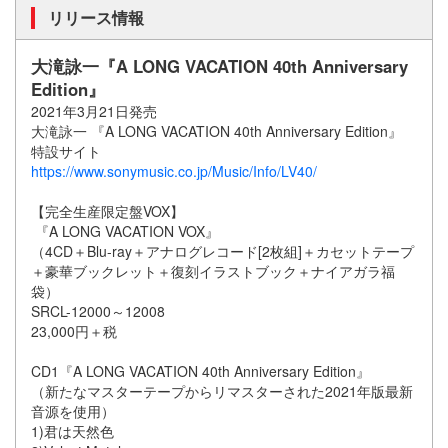
リリース情報
大滝詠一『A LONG VACATION 40th Anniversary
Edition』
2021年3月21日発売
大滝詠一 『A LONG VACATION 40th Anniversary Edition』
特設サイト
https://www.sonymusic.co.jp/Music/Info/LV40/
【完全生産限定盤VOX】
『A LONG VACATION VOX』
（4CD＋Blu-ray＋アナログレコード[2枚組]＋カセットテープ
＋豪華ブックレット＋復刻イラストブック＋ナイアガラ福
袋）
SRCL-12000～12008
23,000円＋税
CD1『A LONG VACATION 40th Anniversary Edition』
（新たなマスターテープからリマスターされた2021年版最新
音源を使用）
1)君は天然色