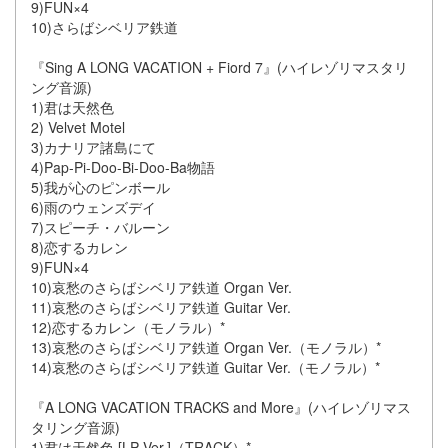
9)FUN×4
10)さらばシベリア鉄道
『Sing A LONG VACATION + Fiord 7』(ハイレゾリマスタリ
ング音源)
1)君は天然色
2) Velvet Motel
3)カナリア諸島にて
4)Pap-Pi-Doo-Bi-Doo-Ba物語
5)我が心のピンボール
6)雨のウェンズデイ
7)スピーチ・バルーン
8)恋するカレン
9)FUN×4
10)哀愁のさらばシベリア鉄道 Organ Ver.
11)哀愁のさらばシベリア鉄道 Guitar Ver.
12)恋するカレン（モノラル）*
13)哀愁のさらばシベリア鉄道 Organ Ver.（モノラル）*
14)哀愁のさらばシベリア鉄道 Guitar Ver.（モノラル）*
『A LONG VACATION TRACKS and More』(ハイレゾリマス
タリング音源)
1)君は天然色 [LP Ver.]（TRACK）*