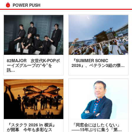
POWER PUSH
82MAJOR 次世代K-POPボ
『SUMMER SONIC
ーイズグループの“今”を
2026』、ベテラン3組の懐…
訊…
『スタクラ 2026 in 横浜』
「同窓会にはしたくない」
が開幕 今年も多彩なス
――15年ぶりに集う「第…