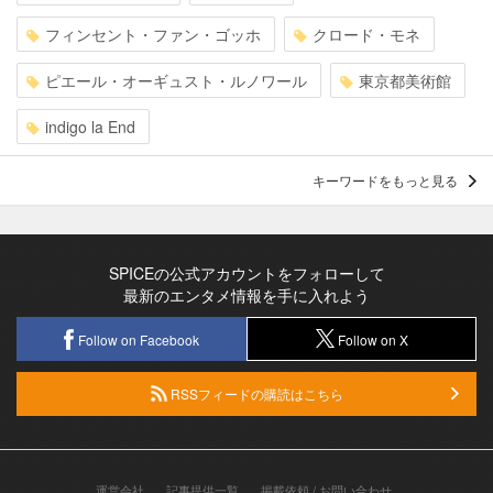
フィンセント・ファン・ゴッホ
クロード・モネ
ピエール・オーギュスト・ルノワール
東京都美術館
indigo la End
キーワードをもっと見る
SPICEの公式アカウントをフォローして
最新のエンタメ情報を手に入れよう
Follow on Facebook
Follow on X
RSSフィードの購読はこちら
運営会社
記事提供一覧
掲載依頼 / お問い合わせ