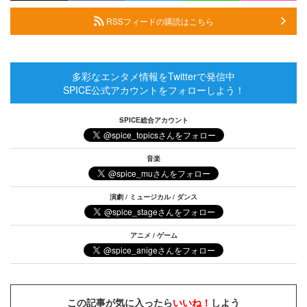
RSSフィードの購読はこちら
多彩なエンタメ情報をTwitterで発信中
SPICE公式アカウントをフォローしよう！
SPICE総合アカウント
音楽
演劇 / ミュージカル / ダンス
アニメ / ゲーム
この記事が気に入ったら
いいね！
しよう