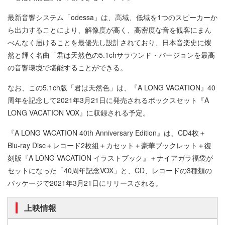
最新音響システム「odessa」は、高域、低域を1つのスピーカーか
ら出力することにより、解像度が高く、高密度な音を観客にまん
べんなく届けることを最優先し設計されており、日本音楽史に燦
然と輝く名曲「君は天然色の5.1chサラウンド・バージョンを最高
の音響環境で堪能することができる。
なお、この5.1ch版「君は天然色」は、『A LONG VACATION』40
周年を記念して2021年3月21日に発売されるボックスセット『A
LONG VACATION VOX』に収録される予定。
『A LONG VACATION 40th Anniversary Edition』は、CD4枚＋
Blu-ray Disc＋レコード2枚組＋カセット＋豪華ブックレット＋復
刻版『A LONG VACATION イラストブック』＋ナイアガラ福袋が
セットになった「40周年記念VOX」と、CD、レコードの3種類の
パッケージで2021年3月21日にリリースされる。
上映情報