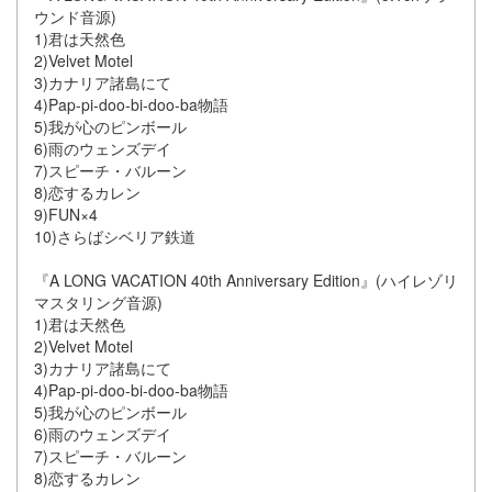
ウンド音源)
1)君は天然色
2)Velvet Motel
3)カナリア諸島にて
4)Pap-pi-doo-bi-doo-ba物語
5)我が心のピンボール
6)雨のウェンズデイ
7)スピーチ・バルーン
8)恋するカレン
9)FUN×4
10)さらばシベリア鉄道
『A LONG VACATION 40th Anniversary Edition』(ハイレゾリ
マスタリング音源)
1)君は天然色
2)Velvet Motel
3)カナリア諸島にて
4)Pap-pi-doo-bi-doo-ba物語
5)我が心のピンボール
6)雨のウェンズデイ
7)スピーチ・バルーン
8)恋するカレン