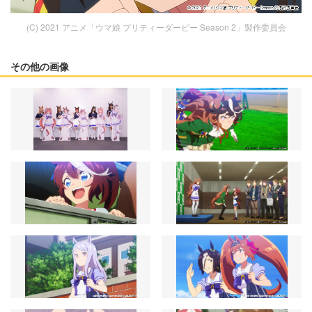
(C) 2021 アニメ「ウマ娘 プリティーダービー Season 2」製作委員会
その他の画像