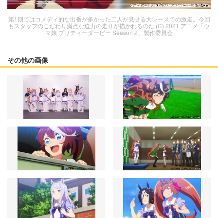
第1期ではコメディ的な出番が多かった二人が見せる大レースでの激走。今回
もスタッフのこだわり満点な迫力の走りが描かれるのだ (C) 2021 アニメ「ウ
マ娘 プリティーダービー Season 2」製作委員会
その他の画像