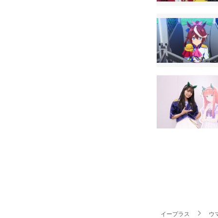
イープラス
ウ