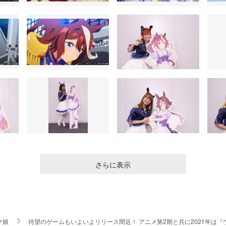
さらに表示
マ娘
待望のゲームもいよいよリリース間近！ アニメ第2期と共に2021年は『