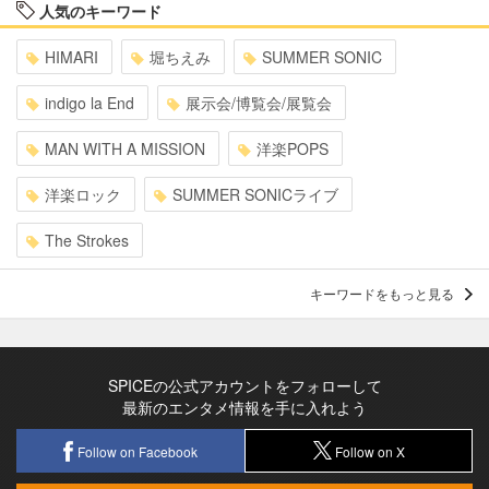
人気のキーワード
HIMARI
堀ちえみ
SUMMER SONIC
indigo la End
展示会/博覧会/展覧会
MAN WITH A MISSION
洋楽POPS
洋楽ロック
SUMMER SONICライブ
The Strokes
キーワードをもっと見る
SPICEの公式アカウントをフォローして
最新のエンタメ情報を手に入れよう
Follow on Facebook
Follow on X