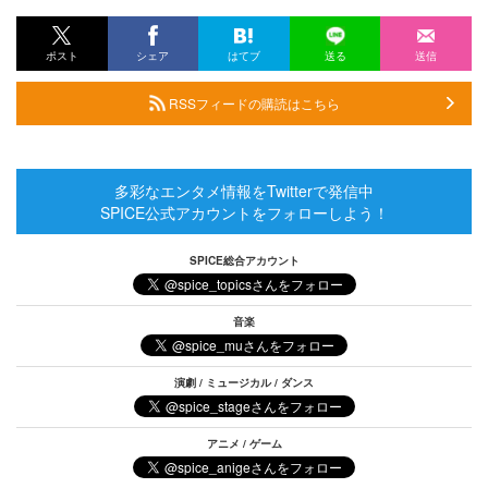
ポスト
シェア
はてブ
送る
送信
RSSフィードの購読はこちら
多彩なエンタメ情報をTwitterで発信中
SPICE公式アカウントをフォローしよう！
SPICE総合アカウント
音楽
演劇 / ミュージカル / ダンス
アニメ / ゲーム