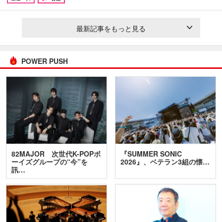
最新記事をもっと見る
POWER PUSH
82MAJOR 次世代K-POPボ
『SUMMER SONIC
ーイズグループの“今”を
2026』、ベテラン3組の懐…
訊…