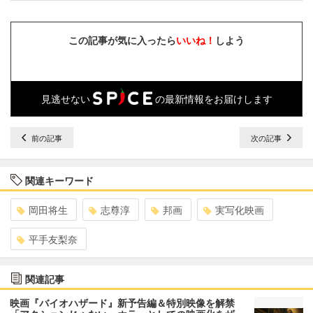
この記事が気に入ったら
いいね！
しよう
見逃せない
の最新情報をお届けします
前の記事
次の記事
関連キーワード
岡田将生
志尊淳
邦画
実写化映画
平手友梨奈
関連記事
映画『バイオハザード』新予告編＆特別映像を解禁