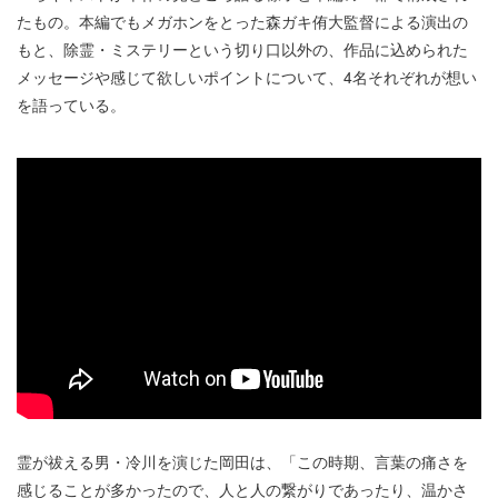
たもの。本編でもメガホンをとった森ガキ侑大監督による演出の
もと、除霊・ミステリーという切り口以外の、作品に込められた
メッセージや感じて欲しいポイントについて、4名それぞれが想い
を語っている。
霊が祓える男・冷川を演じた岡田は、「この時期、言葉の痛さを
感じることが多かったので、人と人の繋がりであったり、温かさ