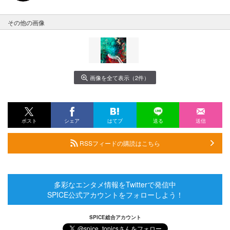
その他の画像
画像を全て表示（2件）
ポスト
シェア
はてブ
送る
送信
RSSフィードの購読はこちら
多彩なエンタメ情報をTwitterで発信中
SPICE公式アカウントをフォローしよう！
SPICE総合アカウント