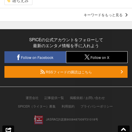
堀ちえみ
キーワードをもっと見る
SPICEの公式アカウントをフォローして
最新のエンタメ情報を手に入れよう
Follow on Facebook
Follow on X
RSSフィードの購読はこちら
運営会社
記事提供一覧
掲載依頼 / お問い合わせ
SPICER（ライター）募集
利用規約
プライバシーポリシー
JASRAC許諾第9008487009Y31018号