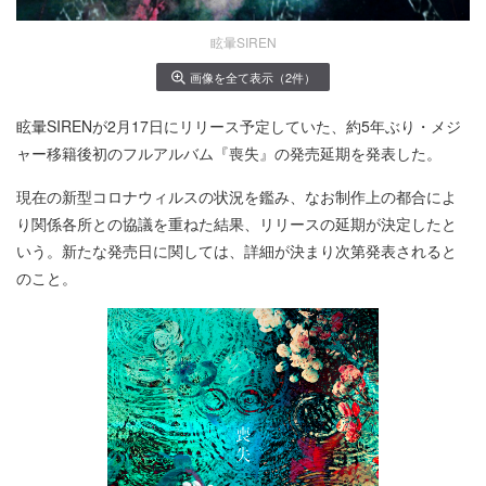
眩暈SIREN
画像を全て表示（2件）
眩暈SIRENが2月17日にリリース予定していた、約5年ぶり・メジ
ャー移籍後初のフルアルバム『喪失』の発売延期を発表した。
現在の新型コロナウィルスの状況を鑑み、なお制作上の都合によ
り関係各所との協議を重ねた結果、リリースの延期が決定したと
いう。新たな発売日に関しては、詳細が決まり次第発表されると
のこと。