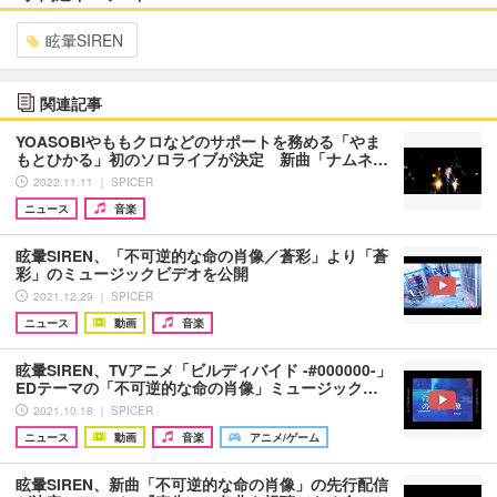
眩暈SIREN
関連記事
YOASOBIやももクロなどのサポートを務める「やま
もとひかる」初のソロライブが決定 新曲「ナムネ…
2022.11.11 ｜ SPICER
ニュース
音楽
眩暈SIREN、「不可逆的な命の肖像／蒼彩」より「蒼
彩」のミュージックビデオを公開
2021.12.29 ｜ SPICER
ニュース
動画
音楽
眩暈SIREN、TVアニメ「ビルディバイド -#000000-」
EDテーマの「不可逆的な命の肖像」ミュージック…
2021.10.18 ｜ SPICER
ニュース
動画
音楽
アニメ/ゲーム
眩暈SIREN、新曲「不可逆的な命の肖像」の先行配信