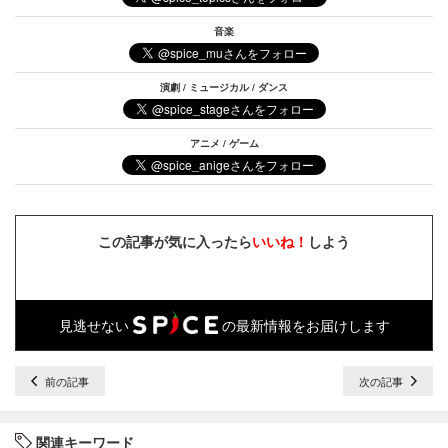
音楽
演劇 / ミュージカル / ダンス
アニメ / ゲーム
この記事が気に入ったら
いいね！
しよう
見逃せない
の最新情報をお届けします
前の記事
次の記事
関連キーワード