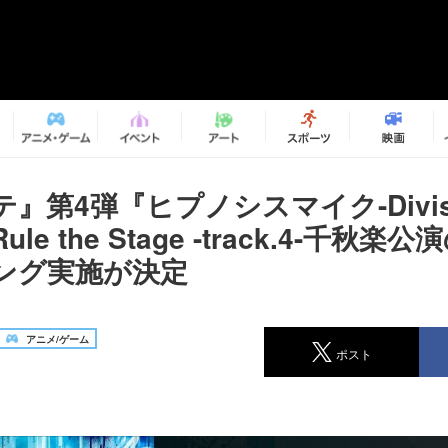
』第4弾『ヒプノシスマイク-Divisio
』Rule the Stage -track.4-千秋
ング実施が決定
アニメ/ゲーム
ポスト