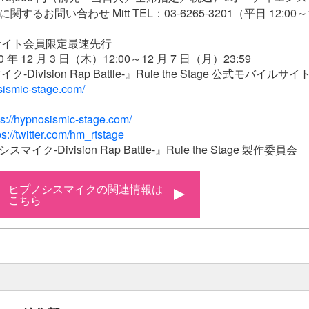
関するお問い合わせ Mitt TEL：03-6265-3201（平日 12:00～1
サイト会員限定最速先行
年 12 月 3 日（木）12:00～12 月 7 日（月）23:59
Division Rap Battle-』Rule the Stage 公式モバイルサイ
osismic-stage.com/
ps://hypnosismic-stage.com/
ps://twitter.com/hm_rtstage
イク-Division Rap Battle-』Rule the Stage 製作委員会
ヒプノシスマイクの関連情報は
こちら