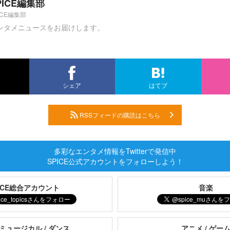
PICE編集部
ICE編集部
ンタメニュースをお届けします。
シェア
はてブ
RSSフィードの購読はこちら
多彩なエンタメ情報をTwitterで発信中
SPICE公式アカウントをフォローしよう！
PICE総合アカウント
音楽
 ミュージカル / ダンス
アニメ / ゲー