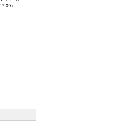
7:00）
ト：