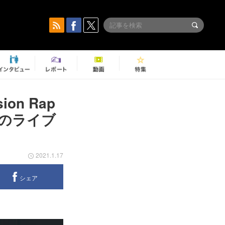
n Rap
楽公演のライブ
2021.1.17
シェア