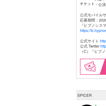
・公演に
公式モバイル
応募期間：2020 
『ヒプノシスマイク-
https://fc.hypn
公式サイト
htt
公式 Twitter
htt
（C）『ヒプノシスマ
SPICER