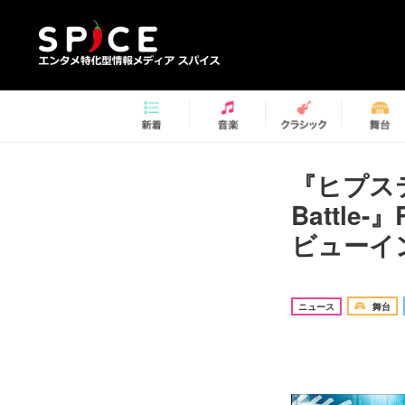
『ヒプステ
Battle-
ビューイ
ニュース
舞台