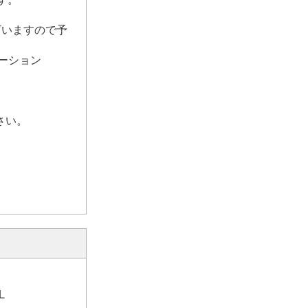
いますので予
メーション
さい。
L