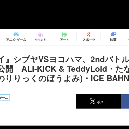
イ』シブヤVSヨコハマ、2ndバトル
 ALI-KICK & TeddyLoid・た
りりっくのぼうよみ)・ICE BAH
ゲーム
ポスト