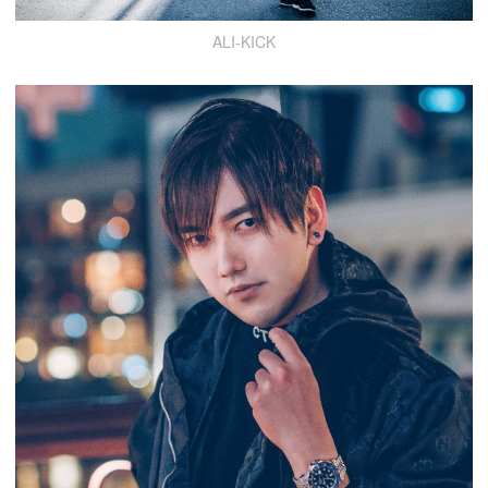
ALI-KICK