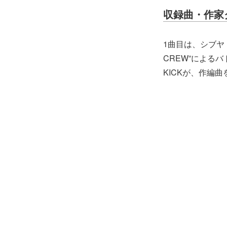
収録曲・作家
1曲目は、シブヤ・デ
CREW”によるバト
KICKが、作編曲