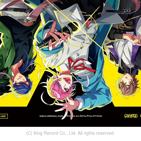
(C) King Record Co., Ltd. All rights reserved.