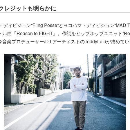
クレジットも明らかに
ィビジョン“Fling Posse”とヨコハマ・ディビジョン“MAD T
ル曲「Reason to FIGHT」。作詞をヒップホップユニット“Roman
を音楽プロデューサー/DJ アーティストのTeddyLoidが務めて