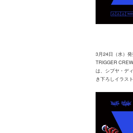
3月24日（水）発売の『ヒ
TRIGGER 
は、シブヤ・ディビジ
き下ろしイラス