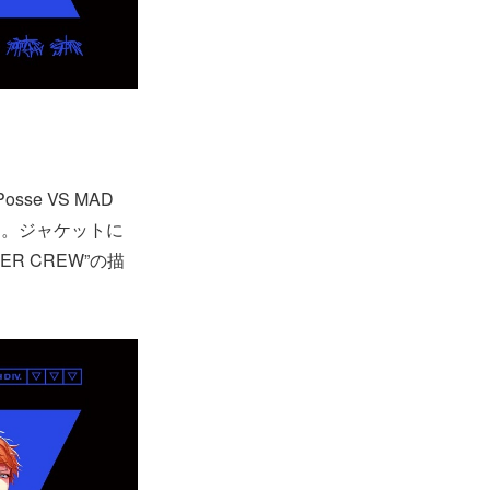
osse VS MAD
た。ジャケットに
ER CREW”の描