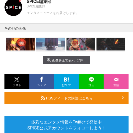
SPICE編集部
SPICE編集部
エンタメニュースをお届けします。
その他の画像
画像を全て表示（7件）
ポスト
シェア
はてブ
送る
送信
RSSフィードの購読はこちら
多彩なエンタメ情報をTwitterで発信中
SPICE公式アカウントをフォローしよう！