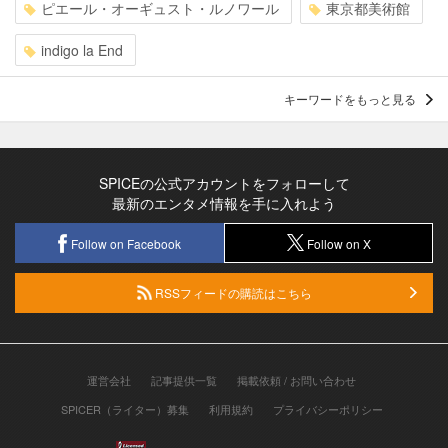
ピエール・オーギュスト・ルノワール
東京都美術館
indigo la End
キーワードをもっと見る
SPICEの公式アカウントをフォローして
最新のエンタメ情報を手に入れよう
Follow on Facebook
Follow on X
RSSフィードの購読はこちら
運営会社
記事提供一覧
掲載依頼 / お問い合わせ
SPICER（ライター）募集
利用規約
プライバシーポリシー