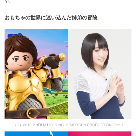
で。
おもちゃの世界に迷い込んだ姉弟の冒険
（C）2019-2.9FILM HOLDING ltd-MORGEN PRODUCTION GmbH