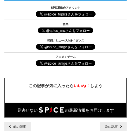
SPICE総合アカウント
音楽
演劇 / ミュージカル / ダンス
アニメ / ゲーム
この記事が気に入ったら
いいね！
しよう
見逃せない
の最新情報をお届けします
前の記事
次の記事