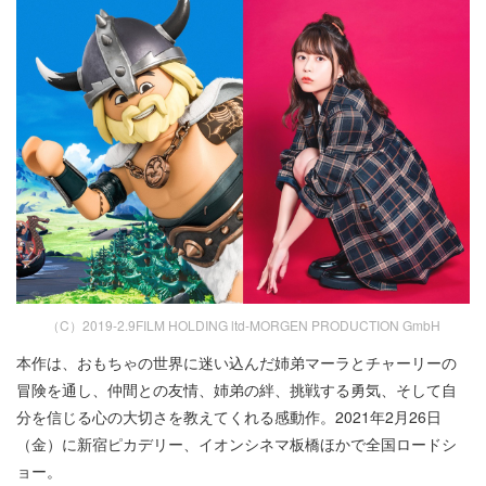
（C）2019-2.9FILM HOLDING ltd-MORGEN PRODUCTION GmbH
本作は、おもちゃの世界に迷い込んだ姉弟マーラとチャーリーの
冒険を通し、仲間との友情、姉弟の絆、挑戦する勇気、そして自
分を信じる心の大切さを教えてくれる感動作。2021年2月26日
（金）に新宿ピカデリー、イオンシネマ板橋ほかで全国ロードシ
ョー。