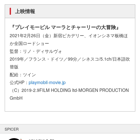
上映情報
『プレイモービル マーラとチャーリーの大冒険』
2021年2月26日（金）新宿ピカデリー、イオンシネマ板橋ほ
か全国ロードショー
監督：リノ・ディサルヴォ
2019年／フランス・ドイツ／99分／シネスコ/5.1ch/日本語吹
替版
配給：ツイン
公式HP：
playmobil-movie.jp
（C）2019-2.9FILM HOLDING ltd-MORGEN PRODUCTION
GmbH
SPICER