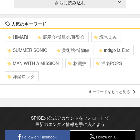
さらに読み込む
人気のキーワード
HIMARI
展示会/博覧会/展覧会
堀ちえみ
SUMMER SONIC
美術館/博物館
indigo la End
MAN WITH A MISSION
格闘技
洋楽POPS
洋楽ロック
キーワードをもっと見る
SPICEの公式アカウントをフォローして
最新のエンタメ情報を手に入れよう
Follow on Facebook
Follow on X