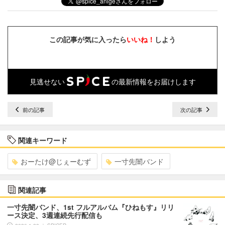
この記事が気に入ったら
いいね！
しよう
見逃せない
の最新情報をお届けします
前の記事
次の記事
関連キーワード
おーたけ@じぇーむず
一寸先闇バンド
関連記事
一寸先闇バンド、1st フルアルバム『ひねもす』リリ
ース決定、3週連続先行配信も