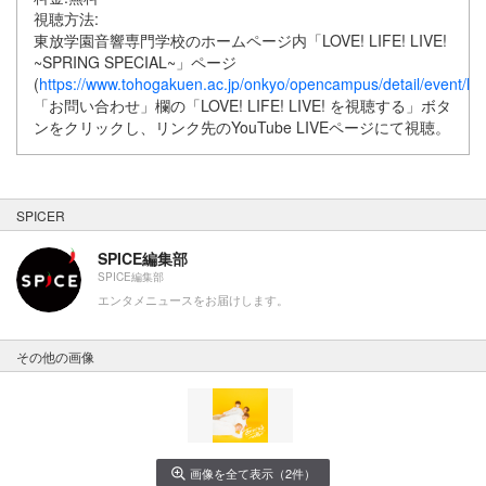
視聴方法:
東放学園音響専門学校のホームページ内「LOVE! LIFE! LIVE!
~SPRING SPECIAL~」ページ
(
https://www.tohogakuen.ac.jp/onkyo/opencampus/detail/event/lov
「お問い合わせ」欄の「LOVE! LIFE! LIVE! を視聴する」ボタ
ンをクリックし、リンク先のYouTube LIVEページにて視聴。
SPICER
SPICE編集部
SPICE編集部
エンタメニュースをお届けします。
その他の画像
画像を全て表示（2件）