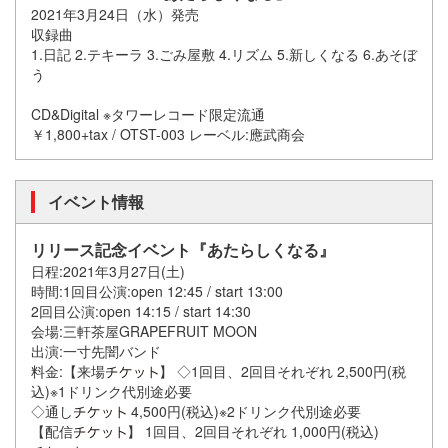
2021年3月24日（水）発売
収録曲
1.日記 2.テキーラ 3.ごみ屋敷 4.リズム 5.新しくなる 6.あそぼ
う
CD&Digital ※タワーレコード限定流通
￥1,800+tax / OTST-003 レーベル:應武商会
イベント情報
リリース記念イベント『あたらしくなる』
日程:2021年3月27日(土)
時間:1回目公演:open 12:45 / start 13:00
2回目公演:open 14:15 / start 14:30
会場:三軒茶屋GRAPEFRUIT MOON
出演:一寸先闇バンド
料金:【来場
】 ◇1回目、2回目それぞれ 2,500円(税
込)※1ドリンク代別途必要
◇通し
4,500円(税込)※2ドリンク代別途必要
【配信
】 1回目、2回目それぞれ 1,000円(税込)