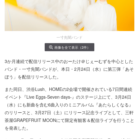
一寸先闇バンド
画像を全て表示（2件）
3か月連続で配信リリース中のおーたけ＠じぇーむずを中心とした
バンド・一寸先闇バンドが、本日・2月24日（水）に第三弾「あそ
ぼう」を配信リリースした。
また同日、渋谷Lush、HOMEの2会場で開催されている7日間連続
イベント『Live Eggs-Seven days-』のステージ上にて、3月24日
（水）にも新曲を含む6曲入りのミニアルバム『あたらしくなる』
のリリースと、3月27日（土）にリリース記念ライブとして、三軒
茶屋GRAPEFRUIT MOONにて限定有観客＆配信ライブを行うこと
を発表した。