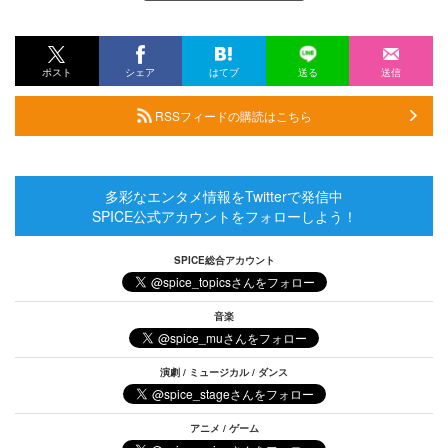
ポスト
シェア
はてブ
送る
送信
RSSフィードの購読はこちら
多彩なエンタメ情報をTwitterで発信中
SPICE公式アカウントをフォローしよう！
SPICE総合アカウント
音楽
演劇 / ミュージカル / ダンス
アニメ / ゲーム