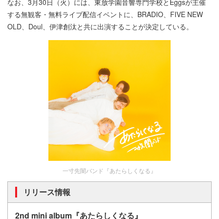
なお、3月30日（火）には、東放学園音響専門学校とEggsが主催
する無観客・無料ライブ配信イベントに、BRADIO、FIVE NEW
OLD、Doul、伊津創汰と共に出演することが決定している。
一寸先闇バンド『あたらしくなる』
リリース情報
2nd mini album『あたらしくなる』