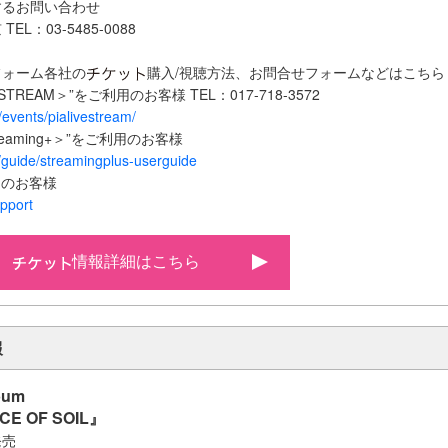
するお問い合わせ
L：03-5485-0088
フォーム各社の
購入/視聴方法、お問合せフォームなどはこちら
E STREAM＞”をご利用のお客様 TEL：017-718-3572
ia/events/pialivestream/
eaming+＞”をご利用のお客様
sf/guide/streamingplus-userguide
利用のお客様
upport
情報詳細はこちら
報
bum
CE OF SOIL』
発売