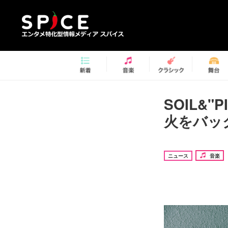
SOIL&
火をバッ
ニュース
音楽