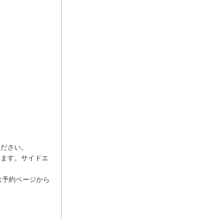
ください。
ります。サイドエ
は予約ページから