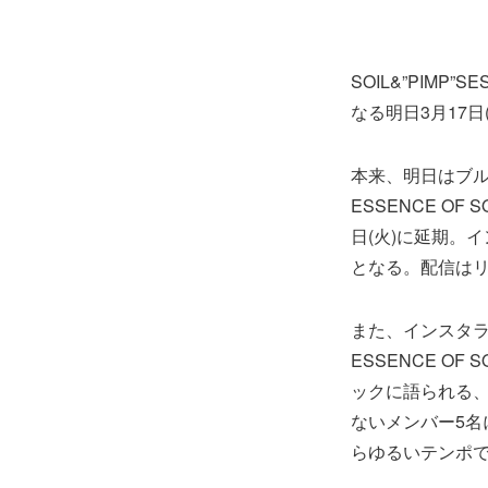
SOIL&”PIMP
なる明日3月17
本来、明日はブルー
ESSENCE OF
日(火)に延期。イ
となる。配信は
また、インスタラ
ESSENCE 
ックに語られる
ないメンバー5名に
らゆるいテンポ