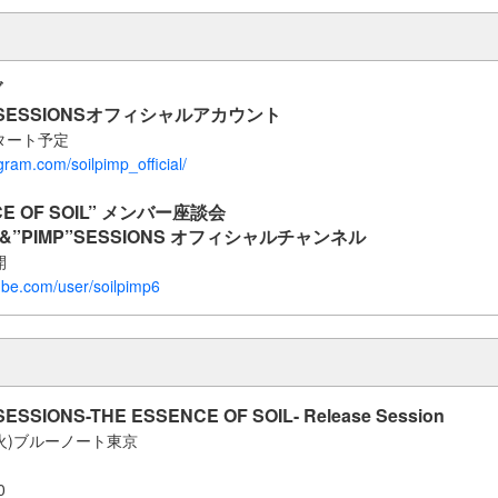
ブ
P”SESSIONSオフィシャルアカウント
5スタート予定
gram.com/soilpimp_official/
CE OF SOIL” メンバー座談会
OIL&”PIMP”SESSIONS オフィシャルチャンネル
開
ube.com/user/soilpimp6
ESSIONS-THE ESSENCE OF SOIL- Release Session
日(火)ブルーノート東京
0