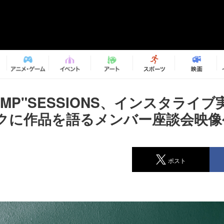
"PIMP"SESSIONS、インスタライ
クに作品を語るメンバー座談会映像
ポスト