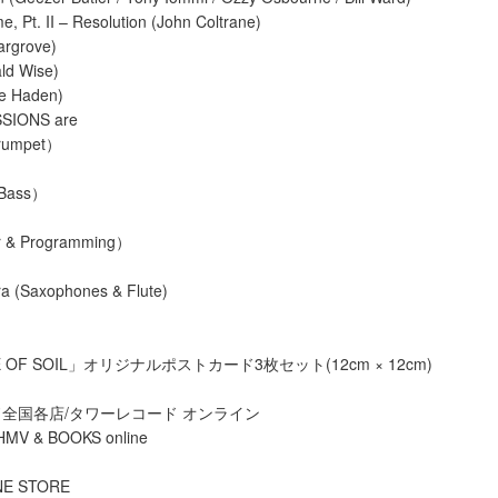
, Pt. II – Resolution (John Coltrane)
argrove)
ald Wise)
ie Haden)
SIONS are
rumpet）
（Bass）
）
r & Programming）
ra (Saxophones & Flute)
E OF SOIL」オリジナルポストカード3枚セット(12cm × 12cm)
全国各店/タワーレコード オンライン
 & BOOKS online
NE STORE