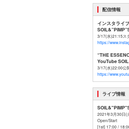
配信情報
インスタライ
SOIL&”PIM
3/17(水)21:1
https://www.insta
“THE ESSEN
YouTube S
3/17(水)22:00公
https://www.yout
ライブ情報
SOIL&"PIMP"S
2021年3月30
Open/Start
[1st] 17:00 / 18:0