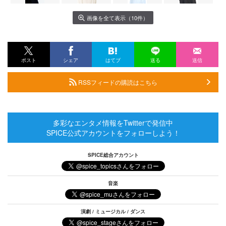
画像を全て表示（10件）
ポスト
シェア
はてブ
送る
送信
RSSフィードの購読はこちら
多彩なエンタメ情報をTwitterで発信中
SPICE公式アカウントをフォローしよう！
SPICE総合アカウント
音楽
演劇 / ミュージカル / ダンス