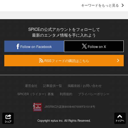
キーワードをもっと見る
SPICEの公式アカウントをフォローして
最新のエンタメ情報を手に入れよう
Follow on Facebook
Follow on X
RSSフィードの購読はこちら
運営会社
記事提供一覧
掲載依頼 / お問い合わせ
SPICER（ライター）募集
利用規約
プライバシーポリシー
JASRAC許諾第9008487009Y31018号
Copyright eplus inc. All Rights Reserved.