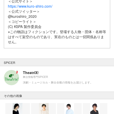
＜公式サイト＞
https://www.kuro-shiro.com/
＜公式ツイッター＞
@kuroshiro_2020
＜コピーライト＞
(C) KSPA 製作委員会
※この物語はフィクションです。登場する人物・団体・名称等
はすべて架空のものであり、実在のものとは一切関係ありま
せん。
SPICER
TheatriX!
舞台情報専門SPICER
演劇・ミュージカル・舞台全般の情報をお届けします。
その他の画像