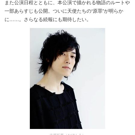
また公演日程とともに、本公演で描かれる物語のルートや
一部あらすじも公開。ついに天使たちの“原罪”が明らか
に……。さらなる続報にも期待したい。
末原拓馬（おぼんろ）