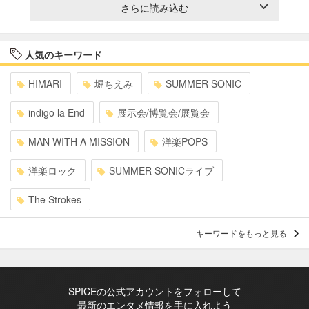
さらに読み込む
人気のキーワード
HIMARI
堀ちえみ
SUMMER SONIC
indigo la End
展示会/博覧会/展覧会
MAN WITH A MISSION
洋楽POPS
洋楽ロック
SUMMER SONICライブ
The Strokes
キーワードをもっと見る
SPICEの公式アカウントをフォローして
最新のエンタメ情報を手に入れよう