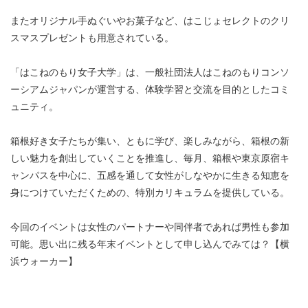
またオリジナル手ぬぐいやお菓子など、はこじょセレクトのクリ
スマスプレゼントも用意されている。
「はこねのもり女子大学」は、一般社団法人はこねのもりコンソ
ーシアムジャパンが運営する、体験学習と交流を目的としたコミ
ュニティ。
箱根好き女子たちが集い、ともに学び、楽しみながら、箱根の新
しい魅力を創出していくことを推進し、毎月、箱根や東京原宿キ
ャンパスを中心に、五感を通して女性がしなやかに生きる知恵を
身につけていただくための、特別カリキュラムを提供している。
今回のイベントは女性のパートナーや同伴者であれば男性も参加
可能。思い出に残る年末イベントとして申し込んでみては？【横
浜ウォーカー】