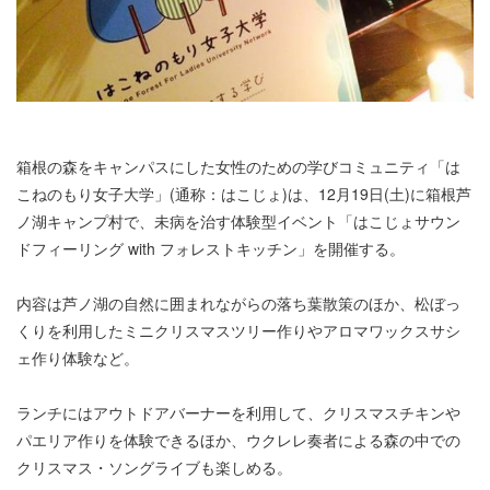
箱根の森をキャンパスにした女性のための学びコミュニティ「は
こねのもり女子大学」(通称：はこじょ)は、12月19日(土)に箱根芦
ノ湖キャンプ村で、未病を治す体験型イベント「はこじょサウン
ドフィーリング with フォレストキッチン」を開催する。
内容は芦ノ湖の自然に囲まれながらの落ち葉散策のほか、松ぼっ
くりを利用したミニクリスマスツリー作りやアロマワックスサシ
ェ作り体験など。
ランチにはアウトドアバーナーを利用して、クリスマスチキンや
パエリア作りを体験できるほか、ウクレレ奏者による森の中での
クリスマス・ソングライブも楽しめる。