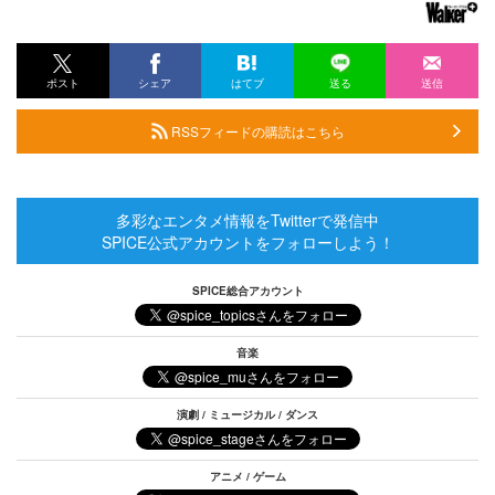
ポスト
シェア
はてブ
送る
送信
RSSフィードの購読はこちら
多彩なエンタメ情報をTwitterで発信中
SPICE公式アカウントをフォローしよう！
SPICE総合アカウント
音楽
演劇 / ミュージカル / ダンス
アニメ / ゲーム