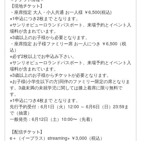
【現地
】
・座席指定 大人・小人共通 お一人様 ￥6,500(税込)
※1申込につき2枚まで となります。
※サンリオピューロランドパスポート、来場予約とイベント入
場料が含まれています。
※3歳以上のお子様から必要となります。
・座席指定 お子様ファミリー席 お一人につき ￥6,500（税
込）
※必ず2枚以上でお申込み下さい。
※サンリオピューロランドパスポート、来場予約とイベント入
場料が含まれています。
※3歳以上のお子様から
が必要となります。
※お子様(小学生以下の方)同伴のファミリー限定の席となりま
す。3歳未満の未就学児に関しては膝上着席に限り無料で
す。
※1申込につき4枚まで となります。
先行予約受付：6月1日（火）12:00 ～ 6月6日（日）23:59ま
で（抽選）
一般発売：6月12日（土）10:00〜（先着）
【配信
】
e＋（イープラス）streaming+ ￥3,000（税込）