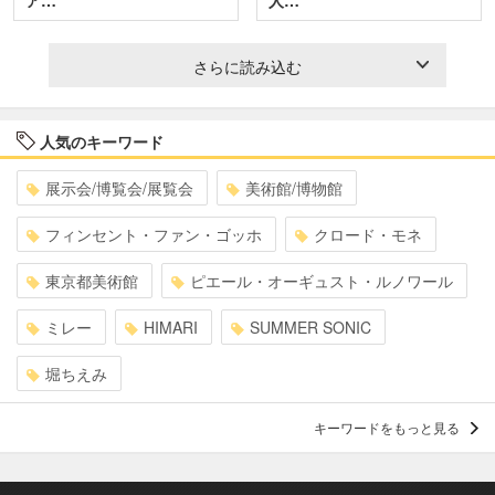
ア…
人…
さらに読み込む
人気のキーワード
展示会/博覧会/展覧会
美術館/博物館
フィンセント・ファン・ゴッホ
クロード・モネ
東京都美術館
ピエール・オーギュスト・ルノワール
ミレー
HIMARI
SUMMER SONIC
堀ちえみ
キーワードをもっと見る