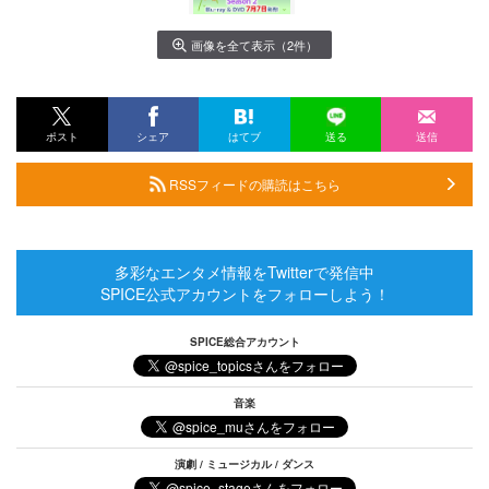
画像を全て表示（2件）
ポスト
シェア
はてブ
送る
送信
RSSフィードの購読はこちら
多彩なエンタメ情報をTwitterで発信中
SPICE公式アカウントをフォローしよう！
SPICE総合アカウント
音楽
演劇 / ミュージカル / ダンス