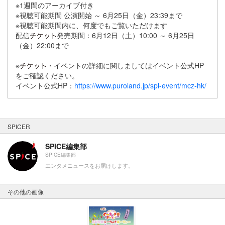
※1週間のアーカイブ付き
※視聴可能期間 公演開始 ～ 6月25日（金）23:39まで
※視聴可能期間内に、何度でもご覧いただけます
配信
発売期間：6月12日（土）10:00 ～ 6月25日
（金）22:00まで
※
・イベントの詳細に関しましてはイベント公式HP
をご確認ください。
イベント公式HP：
https://www.puroland.jp/spl-event/mcz-hk/
SPICER
SPICE編集部
SPICE編集部
エンタメニュースをお届けします。
その他の画像