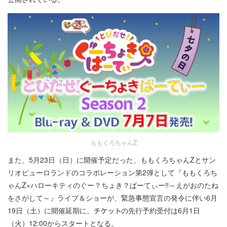
ももくろちゃんZ
また、5月23日（日）に開催予定だった、ももくろちゃんZとサン
リオピューロランドのコラボレーション第2弾として『ももくろち
ゃんZ×ハローキティのぐー？ちょき？ぱーてぃー‼～えがおのたね
をさがして～』ライブ＆ショーが、緊急事態宣言の発令に伴い6月
19日（土）に開催延期に。
の先行予約受付は6月1日
（火）12:00からスタートとなる。