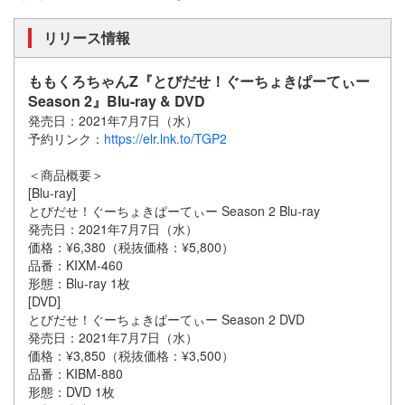
リリース情報
ももくろちゃんZ『とびだせ！ぐーちょきぱーてぃー
Season 2』Blu-ray & DVD
発売日：2021年7月7日（水）
予約リンク：
https://elr.lnk.to/TGP2
＜商品概要＞
[Blu-ray]
とびだせ！ぐーちょきぱーてぃー Season 2 Blu-ray
発売日：2021年7月7日（水）
価格：¥6,380（税抜価格：¥5,800）
品番：KIXM-460
形態：Blu-ray 1枚
[DVD]
とびだせ！ぐーちょきぱーてぃー Season 2 DVD
発売日：2021年7月7日（水）
価格：¥3,850（税抜価格：¥3,500）
品番：KIBM-880
形態：DVD 1枚