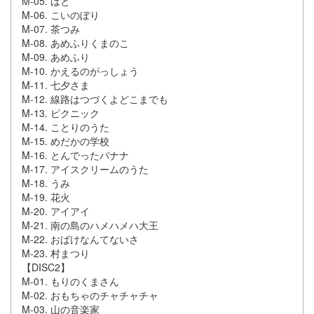
M-05. はと
M-06. こいのぼり
M-07. 茶つみ
M-08. あめふりくまのこ
M-09. あめふり
M-10. かえるのがっしょう
M-11. 七夕さま
M-12. 線路はつづくよどこまでも
M-13. ピクニック
M-14. ことりのうた
M-15. めだかの学校
M-16. とんでったバナナ
M-17. アイスクリームのうた
M-18. うみ
M-19. 花火
M-20. アイアイ
M-21. 南の島のハメハメハ大王
M-22. おばけなんてないさ
M-23. 村まつり
【DISC2】
M-01. もりのくまさん
M-02. おもちゃのチャチャチャ
M-03. 山の音楽家