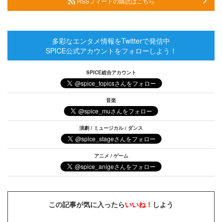
RSSフィードの購読はこちら
多彩なエンタメ情報をTwitterで発信中
SPICE公式アカウントをフォローしよう！
SPICE総合アカウント
音楽
演劇 / ミュージカル / ダンス
アニメ / ゲーム
この記事が気に入ったら
いいね！
しよう