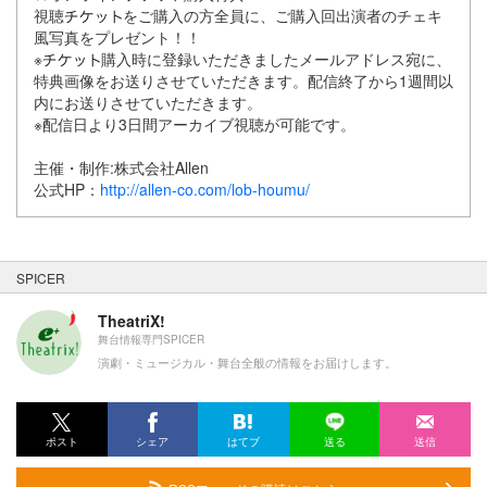
視聴
をご購入の方全員に、ご購入回出演者のチェキ
風写真をプレゼント！！
※
購入時に登録いただきましたメールアドレス宛に、
特典画像をお送りさせていただきます。配信終了から1週間以
内にお送りさせていただきます。
※配信日より3日間アーカイブ視聴が可能です。
主催・制作:株式会社Allen
公式HP：
http://allen-co.com/lob-houmu/
SPICER
TheatriX!
舞台情報専門SPICER
演劇・ミュージカル・舞台全般の情報をお届けします。
ポスト
シェア
はてブ
送る
送信