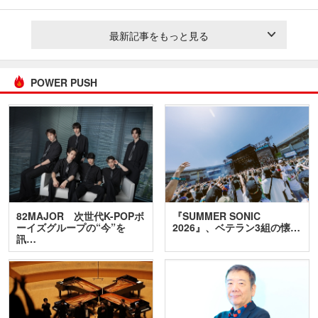
最新記事をもっと見る
POWER PUSH
82MAJOR 次世代K-POPボ
『SUMMER SONIC
ーイズグループの“今”を
2026』、ベテラン3組の懐…
訊…