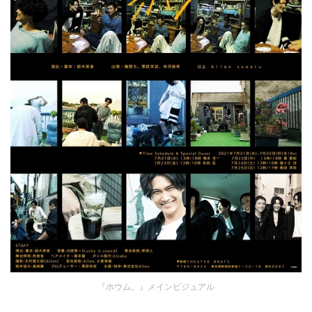
『ホウム。』メインビジュアル