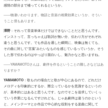
感情の部分まで補ってくれるというか。
――物凄いわかります。物語と音楽の相乗効果というか、そうい
うこと僕もあります。
澤野
：それって音楽単体だけではできないことだと思うんです。
インストって、言っちゃえば歌詞が無い分、伝わり方がそれぞれ
違うと思うんです。でも作品を通した瞬間に、映像は無くても、
その曲に対して“言葉”みたいなものを感じているっていうか。そう
した形で伝わるのはやっぱり面白いし、魅力かなと思いますね。
――YAMAMOTOさんは、劇伴を作るということの難しさなどはあ
りますか？
YAMAMOTO
：歌ものの場合だと歌が中心にあるので、どれだけ
メロディを印象的にするか、際立っているかを意識するというの
が、基本的にはあると思うんです。なのでそこを追求していくっ
ていう作業になるんですけれども。じゃあ劇伴は違うのかという
と、メインテーマとか作品で中心的な役割をする楽曲に関して