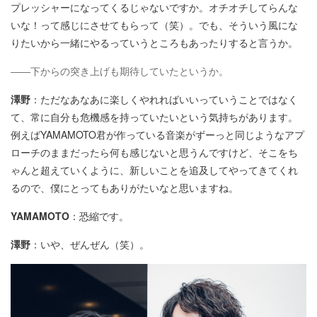
プレッシャーになってくるじゃないですか。オチオチしてらんな
いな！って感じにさせてもらって（笑）。でも、そういう風にな
りたいから一緒にやるっていうところもあったりすると言うか。
――下からの突き上げも期待していたというか。
澤野
：ただなあなあに楽しくやれればいいっていうことではなく
て、常に自分も危機感を持っていたいという気持ちがあります。
例えばYAMAMOTO君が作っている音楽がずーっと同じようなアプ
ローチのままだったら何も感じないと思うんですけど、そこをち
ゃんと超えていくように、新しいことを追及してやってきてくれ
るので、僕にとってもありがたいなと思いますね。
YAMAMOTO
：恐縮です。
澤野
：いや、ぜんぜん（笑）。