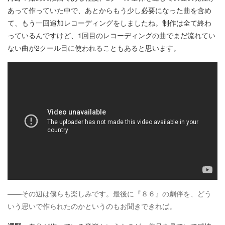
あって作っていた中で、あとからもう少し必要になった曲を含め
て、もう一回追加レコーディングをしましたね。制作は全て終わ
っているんですけど、1回目のレコーディングの曲でまだ流れてい
ない曲が2クール目に使われることもあると思います。
――その辺は僕らも楽しみです。最後に『８６』の劇伴を、どう
いう思いで作られたのかというのもお聞きできれば。