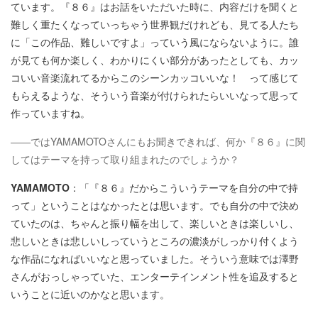
ています。『８６』はお話をいただいた時に、内容だけを聞くと
難しく重たくなっていっちゃう世界観だけれども、見てる人たち
に「この作品、難しいですよ」っていう風にならないように。誰
が見ても何か楽しく、わかりにくい部分があったとしても、カッ
コいい音楽流れてるからこのシーンカッコいいな！ って感じて
もらえるような、そういう音楽が付けられたらいいなって思って
作っていますね。
――ではYAMAMOTOさんにもお聞きできれば、何か『８６』に関
してはテーマを持って取り組まれたのでしょうか？
YAMAMOTO
：「『８６』だからこういうテーマを自分の中で持
って」ということはなかったとは思います。でも自分の中で決め
ていたのは、ちゃんと振り幅を出して、楽しいときは楽しいし、
悲しいときは悲しいしっていうところの濃淡がしっかり付くよう
な作品になればいいなと思っていました。そういう意味では澤野
さんがおっしゃっていた、エンターテインメント性を追及すると
いうことに近いのかなと思います。