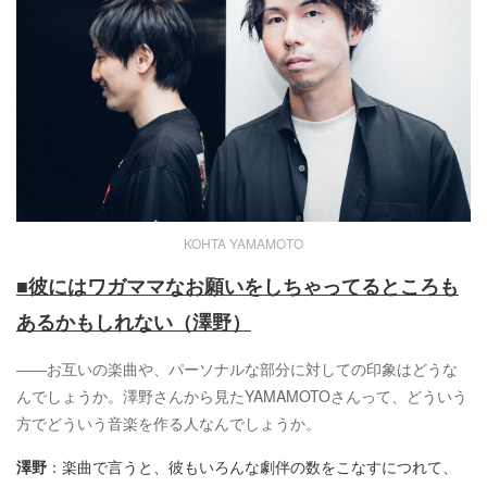
KOHTA YAMAMOTO
■彼にはワガママなお願いをしちゃってるところも
あるかもしれない（澤野）
――お互いの楽曲や、パーソナルな部分に対しての印象はどうな
んでしょうか。澤野さんから見たYAMAMOTOさんって、どういう
方でどういう音楽を作る人なんでしょうか。
澤野
：楽曲で言うと、彼もいろんな劇伴の数をこなすにつれて、