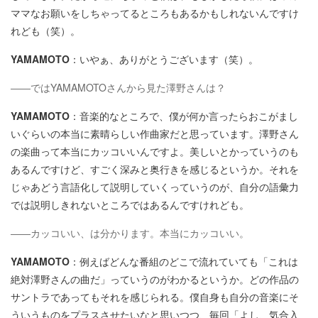
ママなお願いをしちゃってるところもあるかもしれないんですけ
れども（笑）。
YAMAMOTO
：いやぁ、ありがとうございます（笑）。
――ではYAMAMOTOさんから見た澤野さんは？
YAMAMOTO
：音楽的なところで、僕が何か言ったらおこがまし
いぐらいの本当に素晴らしい作曲家だと思っています。澤野さん
の楽曲って本当にカッコいいんですよ。美しいとかっていうのも
あるんですけど、すごく深みと奥行きを感じるというか。それを
じゃあどう言語化して説明していくっていうのが、自分の語彙力
では説明しきれないところではあるんですけれども。
――カッコいい、は分かります。本当にカッコいい。
YAMAMOTO
：例えばどんな番組のどこで流れていても「これは
絶対澤野さんの曲だ」っていうのがわかるというか。どの作品の
サントラであってもそれを感じられる。僕自身も自分の音楽にそ
ういうものをプラスさせたいなと思いつつ、毎回「よし、気合入