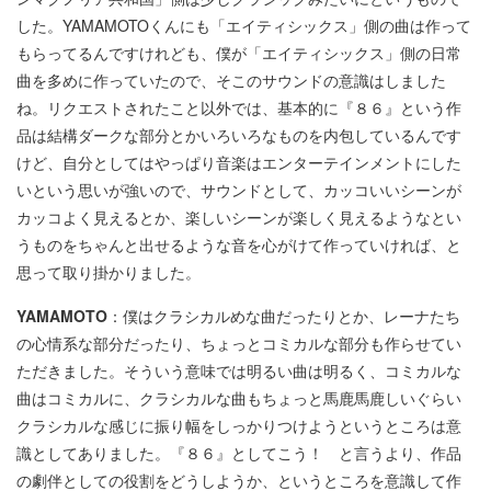
した。YAMAMOTOくんにも「エイティシックス」側の曲は作って
もらってるんですけれども、僕が「エイティシックス」側の日常
曲を多めに作っていたので、そこのサウンドの意識はしました
ね。リクエストされたこと以外では、基本的に『８６』という作
品は結構ダークな部分とかいろいろなものを内包しているんです
けど、自分としてはやっぱり音楽はエンターテインメントにした
いという思いが強いので、サウンドとして、カッコいいシーンが
カッコよく見えるとか、楽しいシーンが楽しく見えるようなとい
うものをちゃんと出せるような音を心がけて作っていければ、と
思って取り掛かりました。
YAMAMOTO
：僕はクラシカルめな曲だったりとか、レーナたち
の心情系な部分だったり、ちょっとコミカルな部分も作らせてい
ただきました。そういう意味では明るい曲は明るく、コミカルな
曲はコミカルに、クラシカルな曲もちょっと馬鹿馬鹿しいぐらい
クラシカルな感じに振り幅をしっかりつけようというところは意
識としてありました。『８６』としてこう！ と言うより、作品
の劇伴としての役割をどうしようか、というところを意識して作