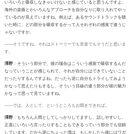
いろいろと吸収しなきゃいけないと感じていると思うんですよ。
海外の楽曲とかいろんなアプローチを自分なりに取り入れてやっ
ているのが見えていますね。例えば、あるサウンドトラックを聴
いた時に、どの部分を吸収するかって人それぞれの感覚で違うじ
ゃないですか。
――そうですね、それはストーリーでも音楽でもそうだと思いま
す。
澤野
：そういう部分で、彼の場合はこういう感覚で吸収するんだ
なっていうことが感じられて、それが自分にはできていないこと
だったりするんですよね。だったら逆に自分もトライしてみよう
かなって思えたりもするし、そういう目線の違う部分が彼の魅力
かなって思って見ていますね。
――では、人として、というところもお聞きできれば。
澤野
：もちろん人間としてしっかりしてますし、話しやすいし、
正直にいろいろ言ったりすることもできるっていう部分でも信頼
しています。だから逆にちょっと僕は、もしかしたら彼にはワガ