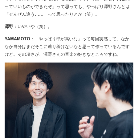
っていいものができたぞ」って思っても、やっぱり澤野さんとは
「ぜんぜん違う……」って思ったりとか（笑）。
澤野
：いやいや（笑）。
YAMAMOTO
：「やっぱり壁が高いな」って毎回実感して。なか
なか自分はまだそこに辿り着けないなと思って作っているんです
けど。その凄さが、澤野さんの音楽の好きなところですね。