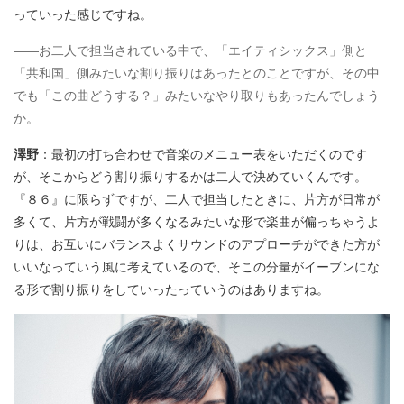
っていった感じですね。
――お二人で担当されている中で、「エイティシックス」側と
「共和国」側みたいな割り振りはあったとのことですが、その中
でも「この曲どうする？」みたいなやり取りもあったんでしょう
か。
澤野
：最初の打ち合わせで音楽のメニュー表をいただくのです
が、そこからどう割り振りするかは二人で決めていくんです。
『８６』に限らずですが、二人で担当したときに、片方が日常が
多くて、片方が戦闘が多くなるみたいな形で楽曲が偏っちゃうよ
りは、お互いにバランスよくサウンドのアプローチができた方が
いいなっていう風に考えているので、そこの分量がイーブンにな
る形で割り振りをしていったっていうのはありますね。