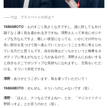
――では、プライベートの方は？
YAMAMOTO
：ものすごく気さくな方ですし、誰に対しても分け
隔てなく凄く気を遣われる方ですね。澤野さんって本当にポジテ
ィブな方なんですよ。難しい状況になっても、いかにその中から
良い部分を見つけて前へ進んでいくかということを常に考えられ
ている方だと思うんです。自分自身はどっちかというと物事をネ
ガティブに考えがちなところがあるので。澤野さんにお会いする
と自分もそこでポジティブな気持ちになれますし、元気をいただ
ける。そういう存在ですね。
澤野
：ありがとうございます、気を遣っていただいて！
YAMAMOTO
：ぜんぜん、そういうのじゃないです（笑）。
澤野
：「ほんと、クソなんですよねー」とか、「マジコイツクソ
野郎っすよ」とか言うのかと（笑）。