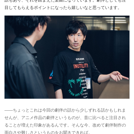
目してもらえるポイントになったら嬉しいなと思っています。
――ちょっとこれは今回の劇伴の話から少しずれる話かもしれま
せんが、アニメ作品の劇伴というものが、昔に比べると注目され
ることが増えた印象があるんです。そんな今、改めて劇伴制作の
面白さや難しさというものをお聞きできれば。