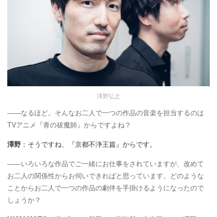
澤野弘之
――なるほど。そんなお二人で一つの作品の音楽を担当するのは
TVアニメ『青の祓魔師』からですよね？
澤野
：そうですね、『京都不浄王篇』からです。
――いろいろな作品でご一緒にお仕事をされていますが、改めて
お二人の関係性からお伺いできればと思っています。どのような
ことからお二人で一つの作品の劇伴を手掛けるようになったので
しょうか？