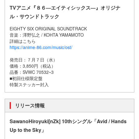
TVアニメ『８６―エイティシックス―』オリジナ
ル・サウンドトラック
EIGHTY SIX ORIGINAL SOUNDTRACK
音楽：澤野弘之 / KOHTA YAMAMOTO
詳細はこちら
https://anime-86.com/music/ost/
発売日：７月７日（水）
価格：3,850円（税込）
品番：SVWC 70532~3
■初回仕様限定盤
特製ステッカー封入
リリース情報
SawanoHiroyuki[nZk] 10thシングル「Avid / Hands
Up to the Sky」