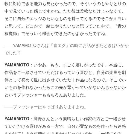
軟に対応できる能力も見たかったので、そういうのもやりとりの
中で見ていった感じですかね。ただ彼は柔軟なだけじゃなくて、
そこに自分のエッジみたいなものを持ってくるのでそこが面白い
と思って。どこかで一緒にやりたいなと思っていた中で、『青の
祓魔師』でそういう機会ができたのがよかったですね。
――YAMAMOTOさんは『青エク』の時にお話がきたときはいかが
でした？
YAMAMOTO
：いやあ、もう、すごく嬉しかったです。本当に、
作品をご一緒させていただけるっていう喜びと、自分の楽曲を劇
伴として初めて世に出させていただく作品になるので。そこでい
いものを作れなかったらこの先が繋がっていかないんじゃないか
というプレッシャーももちろんありました。
――プレッシャーはやっぱりありますよね。
YAMAMOTO
：澤野さんという素晴らしい作家の方とご一緒させ
ていただける喜びがある一方で、自分が変なものを作ったら迷惑
をかけてしまう可能性もあるわけじゃないすか。「一緒にやろ