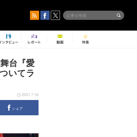
だ舞台『愛
ついてラ
2021.7.16
シェア