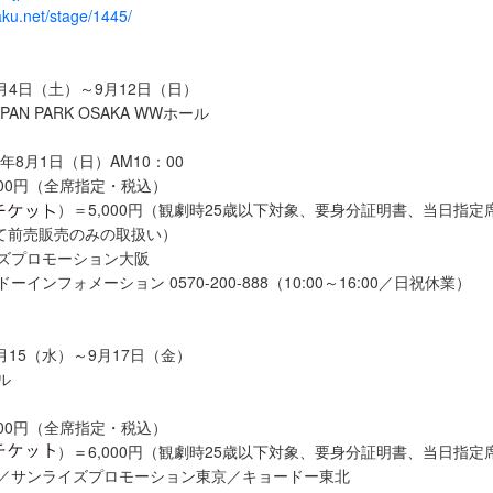
aku.net/stage/1445/
9月4日（土）～9月12日（日）
PAN PARK OSAKA WWホール
1年8月1日（日）AM10：00
500円（全席指定・税込）
）＝5,000円（観劇時25歳以下対象、要身分証明書、当日指定
て前売販売のみの取扱い）
ズプロモーション大阪
インフォメーション 0570-200-888（10:00～16:00／日祝休業）
9月15（水）～9月17日（金）
ル
500円（全席指定・税込）
）＝6,000円（観劇時25歳以下対象、要身分証明書、当日指定
送／サンライズプロモーション東京／キョードー東北