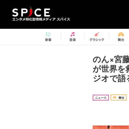
のん×宮
が世界を
ジオで
ニュース
舞台