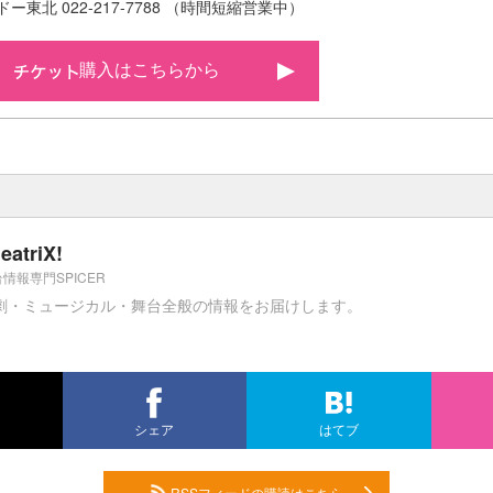
ー東北 022-217-7788 （時間短縮営業中）
購入はこちらから
eatriX!
情報専門SPICER
劇・ミュージカル・舞台全般の情報をお届けします。
シェア
はてブ
RSSフィードの購読はこちら