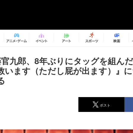
藤官九郎、8年ぶりにタッグを組ん
救います（ただし屁が出ます）』に
語る
ポスト