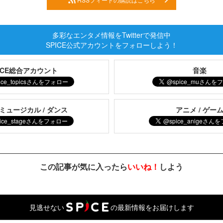
多彩なエンタメ情報をTwitterで発信中
SPICE公式アカウントをフォローしよう！
PICE総合アカウント
音楽
 ミュージカル / ダンス
アニメ / ゲー
この記事が気に入ったら
いいね！
しよう
見逃せない
の最新情報をお届けします