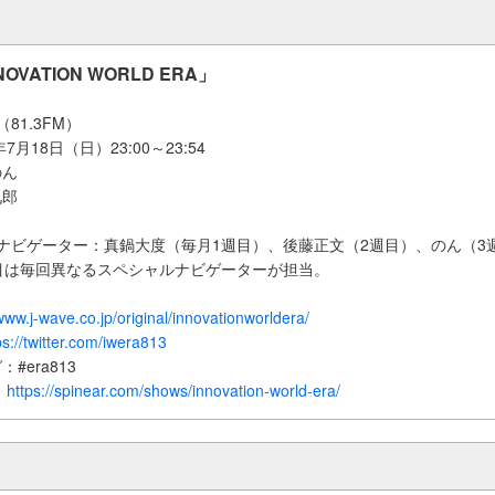
NOVATION WORLD ERA」
（81.3FM）
7月18日（日）23:00～23:54
のん
九郎
ナビゲーター：真鍋大度（毎月1週目）、後藤正文（2週目）、のん（3
目は毎回異なるスペシャルナビゲーターが担当。
/www.j-wave.co.jp/original/innovationworldera/
ps://twitter.com/iwera813
#era813
：
https://spinear.com/shows/innovation-world-era/