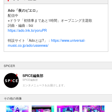
Ado「夜のピエロ」
配信中
※ドラマ「初情事まであと1時間」オープニング主題歌
詞曲・編曲：biz
https://ado.lnk.to/yoruPR
特設サイト「Adoとは?」：
https://www.universal-
music.co.jp/ado/usseewa/
SPICER
SPICE編集部
SPICE編集部
エンタメニュースをお届けします。
その他の画像