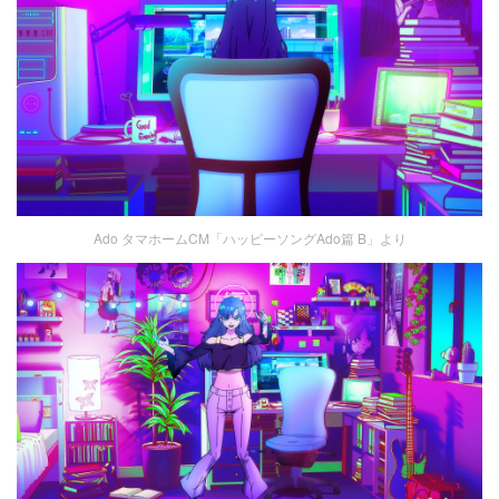
Ado タマホームCM「ハッピーソングAdo篇 B」より