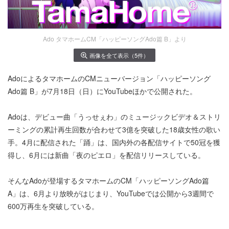
Ado タマホームCM「ハッピーソングAdo篇 B」より
画像を全て表示（5件）
AdoによるタマホームのCMニューバージョン「ハッピーソング
Ado篇 B」が7月18日（日）にYouTubeほかで公開された。
Adoは、デビュー曲「うっせぇわ」のミュージックビデオ＆ストリ
ーミングの累計再生回数が合わせて3億を突破した18歳女性の歌い
手。4月に配信された「踊」は、国内外の各配信サイトで50冠を獲
得し、6月には新曲「夜のピエロ」を配信リリースしている。
そんなAdoが登場するタマホームのCM「ハッピーソングAdo篇
A」は、6月より放映がはじまり、YouTubeでは公開から3週間で
600万再生を突破している。