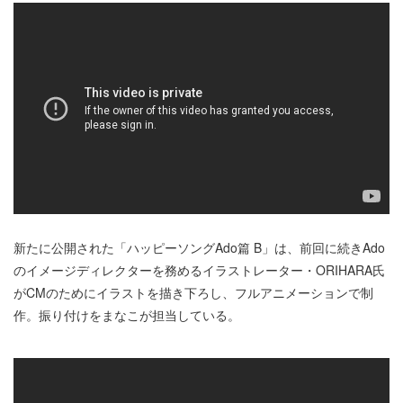
新たに公開された「ハッピーソングAdo篇 B」は、前回に続きAdo
のイメージディレクターを務めるイラストレーター・ORIHARA氏
がCMのためにイラストを描き下ろし、フルアニメーションで制
作。振り付けをまなこが担当している。