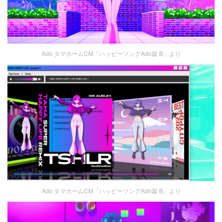
Ado タマホームCM「ハッピーソングAdo篇 B」より
Ado タマホームCM「ハッピーソングAdo篇 B」より