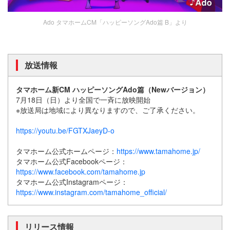
Ado タマホームCM「ハッピーソングAdo篇 B」より
放送情報
タマホーム新CM ハッピーソングAdo篇（Newバージョン）
7月18日（日）より全国で一斉に放映開始
※放送局は地域により異なりますので、ご了承ください。
https://youtu.be/FGTXJaeyD-o
タマホーム公式ホームページ：
https://www.tamahome.jp/
タマホーム公式Facebookページ：
https://www.facebook.com/tamahome.jp
タマホーム公式Instagramページ：
https://www.instagram.com/tamahome_official/
リリース情報