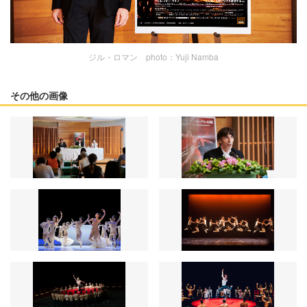
ジル・ロマン photo：Yuji Namba
その他の画像