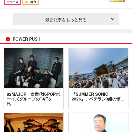
ニュース
舞台
最新記事をもっと見る
POWER PUSH
82MAJOR 次世代K-POPボ
『SUMMER SONIC
ーイズグループの“今”を
2026』、ベテラン3組の懐…
訊…