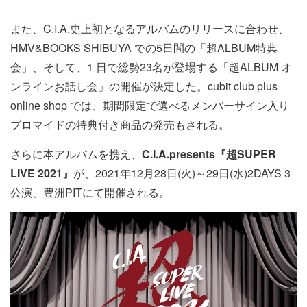
また、C.I.A.史上初となるアルバムのリリースに合わせ、
HMV&BOOKS SHIBUYA での5日間の「超ALBUM特典
会」、そして、1 日で総勢23名が登場する「超ALBUM オ
ンラインお話し会」の開催が決定した。cubit club plus
online shop では、期間限定で選べるメンバーサイン入り
ブロマイドの特典付き商品の発売もされる。
さらに本アルバムを携え、
C.I.A.presents『超SUPER
LIVE 2021』
が、2021年12月28日(火)～29日(水)2DAYS 3
公演、豊洲PITにて開催される。