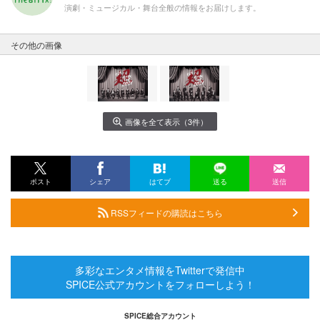
演劇・ミュージカル・舞台全般の情報をお届けします。
その他の画像
画像を全て表示（3件）
ポスト
シェア
はてブ
送る
送信
RSSフィードの購読はこちら
多彩なエンタメ情報をTwitterで発信中
SPICE公式アカウントをフォローしよう！
SPICE総合アカウント