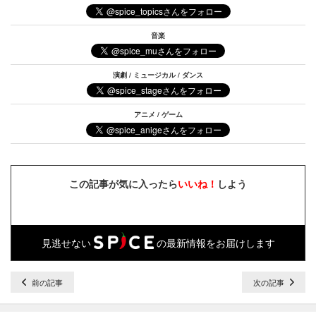
音楽
演劇 / ミュージカル / ダンス
アニメ / ゲーム
この記事が気に入ったら
いいね！
しよう
見逃せない
の最新情報をお届けします
前の記事
次の記事