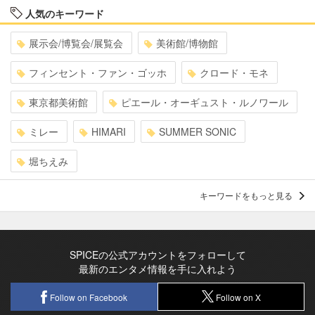
人気のキーワード
展示会/博覧会/展覧会
美術館/博物館
フィンセント・ファン・ゴッホ
クロード・モネ
東京都美術館
ピエール・オーギュスト・ルノワール
ミレー
HIMARI
SUMMER SONIC
堀ちえみ
キーワードをもっと見る
SPICEの公式アカウントをフォローして
最新のエンタメ情報を手に入れよう
Follow on Facebook
Follow on X