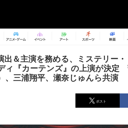
演出＆主演を務める、ミステリー・
ディ『カーテンズ』の上演が決定 
6）、三浦翔平、瀬奈じゅんら共演
ポスト