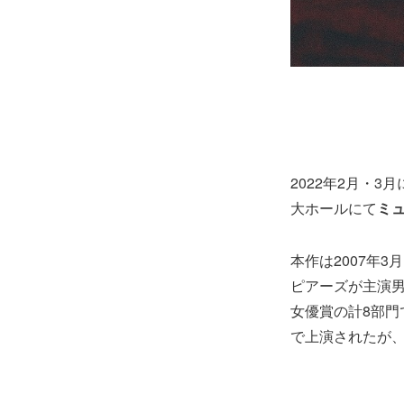
2022年2月・
大ホールにて
ミ
本作は2007年
ピアーズが主演
女優賞の計8部門
で上演されたが