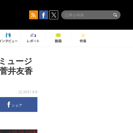
ミュージ
菅井友香
2021.9.9
シェア