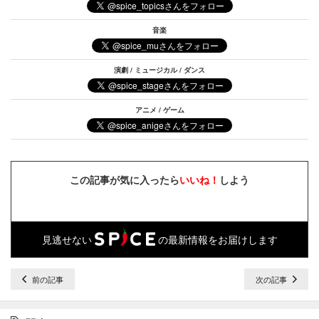
音楽
演劇 / ミュージカル / ダンス
アニメ / ゲーム
この記事が気に入ったら
いいね！
しよう
見逃せない
の最新情報をお届けします
前の記事
次の記事