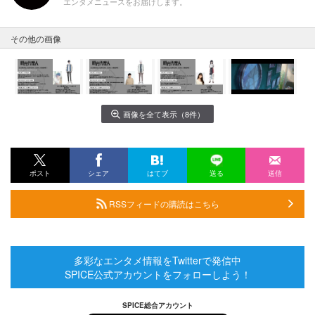
エンタメニュースをお届けします。
その他の画像
画像を全て表示（8件）
ポスト
シェア
はてブ
送る
送信
RSSフィードの購読はこちら
多彩なエンタメ情報をTwitterで発信中
SPICE公式アカウントをフォローしよう！
SPICE総合アカウント