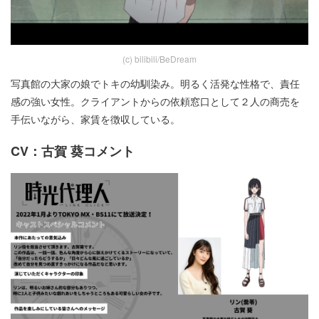
(c) bilibili/BeDream
写真館の大家の娘でトキの幼馴染み。明るく活発な性格で、責任
感の強い女性。クライアントからの依頼窓口として２人の商売を
手伝いながら、家賃を徴収している。
CV：古賀 葵コメント