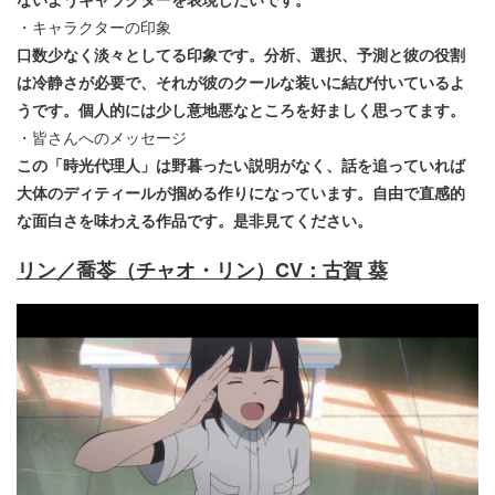
・キャラクターの印象
口数少なく淡々としてる印象です。分析、選択、予測と彼の役割
は冷静さが必要で、それが彼のクールな装いに結び付いているよ
うです。個人的には少し意地悪なところを好ましく思ってます。
・皆さんへのメッセージ
この「時光代理人」は野暮ったい説明がなく、話を追っていれば
大体のディティールが掴める作りになっています。自由で直感的
な面白さを味わえる作品です。是非見てください。
リン／喬苓（チャオ・リン）CV：古賀 葵