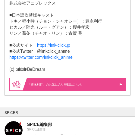
株式会社アニプレックス
■日本語吹替版キャスト
トキ／程小時（チョン・シャオシー）：豊永利行
ヒカル／陸光（ルー・グアン）：櫻井孝宏
リン／喬苓（チャオ・リン）：古賀 葵
■公式サイト：
https://link-click.jp
■公式Twitter：@linkclick_anime
https://twitter.com/linkclick_anime
(c) bilibili/BeDream
「豊永利行」のお気に入り登録はこちら
SPICER
SPICE編集部
SPICE編集部