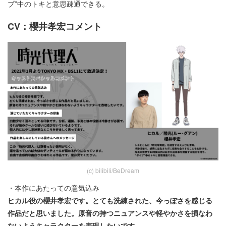
ブ”中のトキと意思疎通できる。
CV：櫻井孝宏コメント
(c) bilibili/BeDream
・本作にあたっての意気込み
ヒカル役の櫻井孝宏です。とても洗練された、今っぽさを感じる
作品だと思いました。原音の持つニュアンスや軽やかさを損なわ
ないようキャラクターを表現したいです。