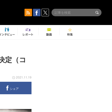
に決定（コ
2021.11.19
シェア