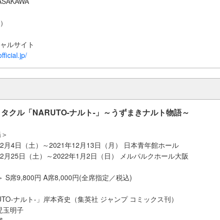
ASAKAWA
C）
シャルサイト
ficial.jp/
タクル「NARUTO-ナルト-」～うずまきナルト物語～
場＞
12月4日（土）～2021年12月13日（月） 日本青年館ホール
12月25日（土）～2022年1月2日（日） メルパルクホール大阪
 S席9,800円 A席8,000円(全席指定／税込)
UTO-ナルト-」岸本斉史（集英社 ジャンプ コミックス刊）
児玉明子