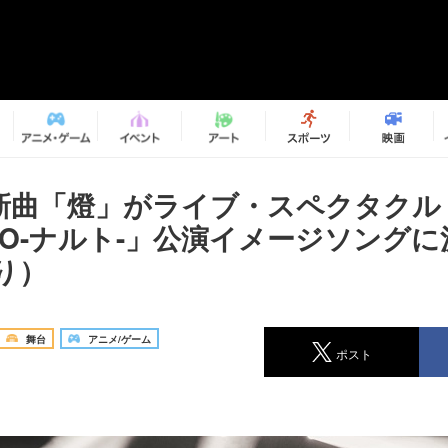
の新曲「燈」がライブ・スペクタクル
TO-ナルト-」公演イメージソング
り）
舞台
アニメ/ゲーム
ポスト