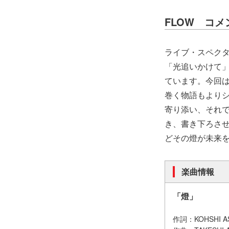
FLOW コメ
ライブ・スペクタ
「光追いかけて
ています。今回
巻く物語もより
寄り添い、それ
き、書き下ろさ
どその燈が未来
楽曲情報
「燈」
作詞：KOHSHI A