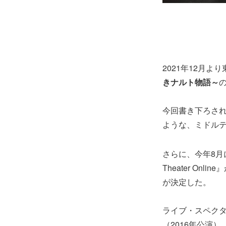
2021年12月
きナルト物語～
今回書き下ろさ
ような、ミドル
さらに、今年8月に好評を
Theater On
が決定した。
ライブ・スペクタク
（2016年公演