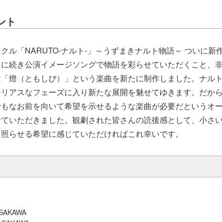
ント
クル「NARUTO-ナルト-」～うずまきナルト物語～ ついに新作
」に続き公演イメージソングで物語を彩らせていただくこと、
は「燈（ともしび）」という楽曲を新たに制作しました。ナル
シリアスなフェーズに入り新たな展開を魅せてゆきます。だか
でもなお前を向いて希望を示せるような楽曲が必要だというオ
せていただきました。観劇された皆さんの読後感として、小さ
を照らせる希望に感じていただければこれ幸いです。
SAKAWA