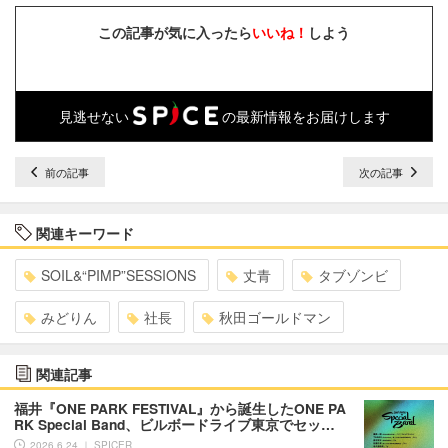
この記事が気に入ったら
いいね！
しよう
見逃せない
の最新情報をお届けします
前の記事
次の記事
関連キーワード
SOIL&“PIMP”SESSIONS
丈青
タブゾンビ
みどりん
社長
秋田ゴールドマン
関連記事
福井『ONE PARK FESTIVAL』から誕生したONE PA
RK Special Band、ビルボードライブ東京でセッ…
2026.6.24 ｜ SPICER