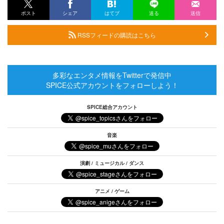
ポスト
シェア
はてブ
送る
送信
RSSフィードの購読はこちら
多彩なエンタメ情報をTwitterで発信中
SPICE公式アカウントをフォローしよう！
SPICE総合アカウント
音楽
演劇 / ミュージカル / ダンス
アニメ / ゲーム