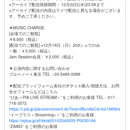
※アーカイブ配信視聴期間： 12月22日(水)23:59まで
※アーカイブ配信の内容はライヴ配信と異なる場合がございま
す。予めご了承ください。
▼MUSIC CHARGE
[会場でのご観覧]
￥8,000（税込）
[配信でのご観覧] ※12月19日（日）2ndショウのみ
一般：￥3,000（税込）
Jam Session会員：￥2,000（税込）
▼公演内容に関するお問い合わせ
ブルーノート東京 TEL：03-5485-0088
▼配信プラットフォーム各社の
購入/視聴方法、お問
合せフォームなどはこちら
“ぴあ＜PIA LIVE STREAM＞”をご利用のお客様 TEL：017-
718-3572
https://t.pia.jp/pia/event/event.do?eventBundleCd=b2188964
“イープラス＜Streaming+＞”をご利用のお客様
https://eplus.jp/sf/detail/0103340005-P0030184
“ZAIKO” をご利用のお客様