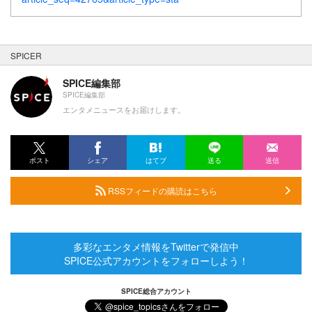
SPICER
SPICE編集部
SPICE編集部
エンタメニュースをお届けします。
ポスト
シェア
はてブ
送る
送信
RSSフィードの購読はこちら
多彩なエンタメ情報をTwitterで発信中
SPICE公式アカウントをフォローしよう！
SPICE総合アカウント