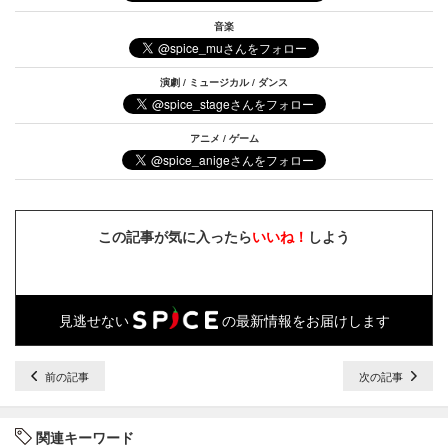
音楽
演劇 / ミュージカル / ダンス
アニメ / ゲーム
この記事が気に入ったら
いいね！
しよう
見逃せない
の最新情報をお届けします
前の記事
次の記事
関連キーワード