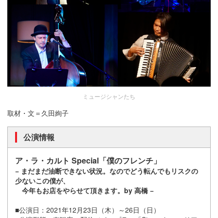
ミュージシャンたち
取材・文＝久田絢子
公演情報
ア・ラ・カルト Special「僕のフレンチ」
− まだまだ油断できない状況。なのでどう転んでもリスクの
少ないこの僕が、
今年もお店をやらせて頂きます。by 高橋 −
■公演日：2021年12月23日（木）～26日（日）