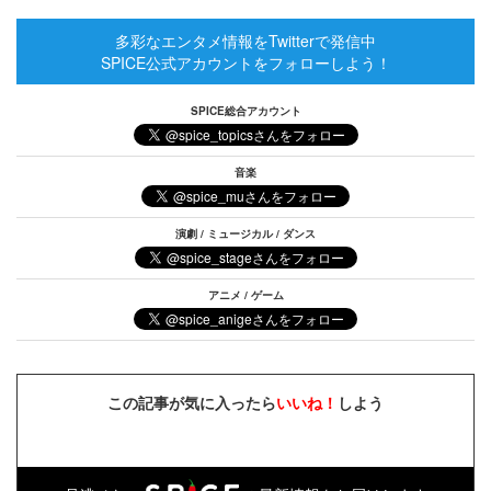
多彩なエンタメ情報をTwitterで発信中
SPICE公式アカウントをフォローしよう！
SPICE総合アカウント
音楽
演劇 / ミュージカル / ダンス
アニメ / ゲーム
この記事が気に入ったら
いいね！
しよう