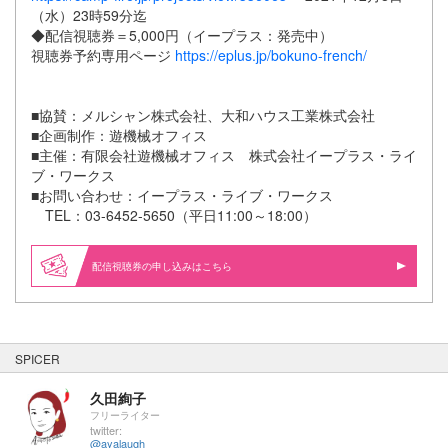
（水）23時59分迄
◆配信視聴券＝5,000円（イープラス：発売中）
視聴券予約専用ページ
https://eplus.jp/bokuno-french/
■協賛：メルシャン株式会社、大和ハウス工業株式会社
■企画制作：遊機械オフィス
■主催：有限会社遊機械オフィス 株式会社イープラス・ライ
ブ・ワークス
■お問い合わせ：イープラス・ライブ・ワークス
TEL：03-6452-5650（平日11:00～18:00）
配信視聴券の申し込みはこちら
SPICER
久田絢子
フリーライター
twitter:
@ayalaugh