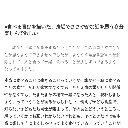
■食べる喜びを描いた、身近でささやかな話を思う存分
楽しんで欲しい
――誰かと一緒に食事をするということが、このコロナ禍でなか
なか思うようにできませんでしたが、ようやく緊急事態宣言が解
除されて、人と会って一緒に食べることが少しずつできるように
なってきました。
本当に食べることは生きることっていうか、誰かと一緒に食べる
ことの喜び、それが家族でなくても、たとえ血の繋がりとか関係
性がなくても、たまたまその場で一緒になった人と「乾杯しまし
ょう」っていうことがあるかもしれない。例えば子ども食堂で、
知らない子どもたち同士が集まって、そのあとどういうところに
帰っていくかはお互いわからないけれども、そのときだけでも本
当に楽しそうによくしゃべってよく食べている、っていうことが