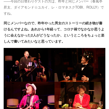
――今回の日替わりゲストの方は、昨年と同じメンバー（春風亭
昇太、ダイアモンド☆ユカイ、レ・ロマネスクTOBI、ROLLY）で
すね。
同じメンバーなので、昨年やった男女のストーリーの続き物が書
けるんですよね。あれから1年経って、コロナ禍でなかなか思うよ
うに会えなかった2人がどうなったか、というところをちょっと楽
しんで書いてみたいなと思っています
。