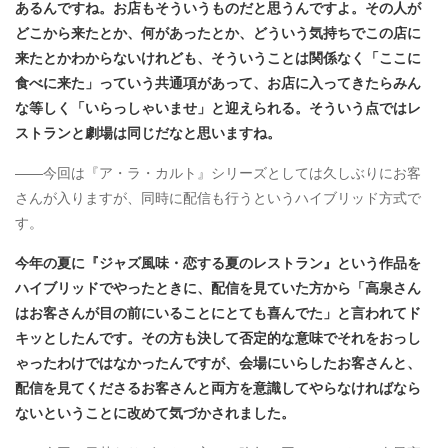
あるんですね。お店もそういうものだと思うんですよ。その人が
どこから来たとか、何があったとか、どういう気持ちでこの店に
来たとかわからないけれども、そういうことは関係なく「ここに
食べに来た」っていう共通項があって、お店に入ってきたらみん
な等しく「いらっしゃいませ」と迎えられる。そういう点ではレ
ストランと劇場は同じだなと思いますね
。
――今回は『ア・ラ・カルト』シリーズとしては久しぶりにお客
さんが入りますが、同時に配信も行うというハイブリッド方式で
す。
今年の夏に『ジャズ風味・恋する夏のレストラン』という作品を
ハイブリッドでやったときに、配信を見ていた方から「高泉さん
はお客さんが目の前にいることにとても喜んでた」と言われてド
キッとしたんです。その方も決して否定的な意味でそれをおっし
ゃったわけではなかったんですが、会場にいらしたお客さんと、
配信を見てくださるお客さんと両方を意識してやらなければなら
ないということに改めて気づかされました​。