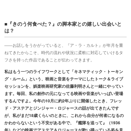
■『きのう何食べた？』の脚本家との嬉しい出会いと
は？
――お話しをうかがっていると、『ア・ラ・カルト』が年月を重
ねてきたからこそ、時代の流れや状況に柔軟に対応していけるタ
フさを持った作品であることが伝わってきます。
私はもう一つのライフワークとして「キネマティック・トーキン
グ・ルーム」という、映画と音楽をテーマにしたトーク＆ライブ
セッションを、娯楽映画研究家の佐藤利明さんと一緒にやってい
ます。毎回、私の創作の元になってる映画や音楽がいっぱい登場
するんですよ。今年の10月に約2年ぶりに開催したとき、フレッ
ド・アステアとジンジャー・ロジャースの話が出てきたんです
が、私がまだ18歳くらいのときに、これから自分が何者になるの
かわからないという不安がある中で、『艦隊を追って』（1936
年）などの映画でアステア＆ロジャースが歌い踊っている姿を見