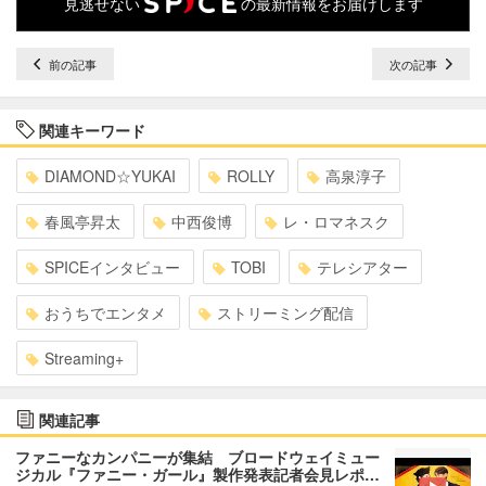
見逃せない
の最新情報をお届けします
前の記事
次の記事
関連キーワード
DIAMOND☆YUKAI
ROLLY
高泉淳子
春風亭昇太
中西俊博
レ・ロマネスク
SPICEインタビュー
TOBI
テレシアター
おうちでエンタメ
ストリーミング配信
Streaming+
関連記事
ファニーなカンパニーが集結 ブロードウェイミュー
ジカル『ファニー・ガール』製作発表記者会見レポ…