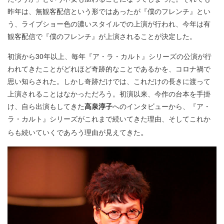
昨年は、無観客配信という形ではあったが『僕のフレンチ』とい
う、ライブショー色の濃いスタイルでの上演が行われ、今年は有
観客配信で『僕のフレンチ』が上演されることが決定した。
初演から30年以上、毎年『ア・ラ・カルト』シリーズの公演が行
われてきたことがどれほど奇跡的なことであるかを、コロナ禍で
思い知らされた。しかし奇跡だけでは、これだけの長きに渡って
上演されることはなかっただろう。初演以来、今作の台本を手掛
け、自ら出演もしてきた
高泉淳子
へのインタビューから、『ア・
ラ・カルト』シリーズがこれまで続いてきた理由、そしてこれか
。
らも続いていくであろう理由が見えてきた