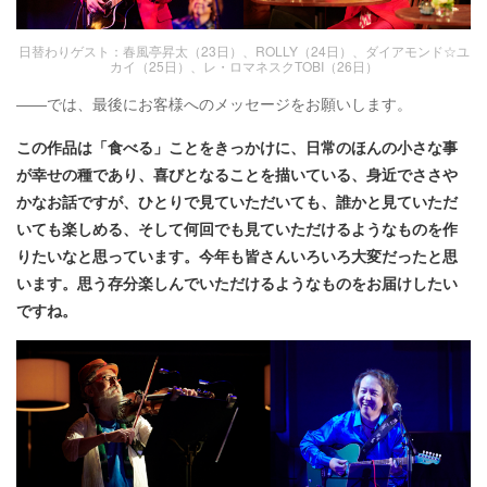
日替わりゲスト：春風亭昇太（23日）、ROLLY（24日）、ダイアモンド☆ユ
カイ（25日）、レ・ロマネスクTOBI（26日）
――では、最後にお客様へのメッセージをお願いします。
この作品は「食べる」ことをきっかけに、日常のほんの小さな事
が幸せの種であり、喜びとなることを描いている、身近でささや
かなお話ですが、ひとりで見ていただいても、誰かと見ていただ
いても楽しめる、そして何回でも見ていただけるようなものを作
りたいなと思っています。今年も皆さんいろいろ大変だったと思
います。思う存分楽しんでいただけるようなものをお届けしたい
ですね
。