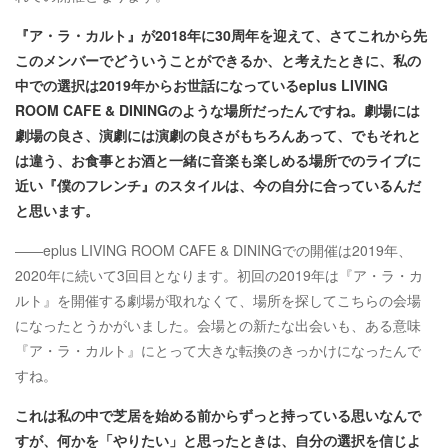
『ア・ラ・カルト』が2018年に30周年を迎えて、さてこれから先
このメンバーでどういうことができるか、と考えたときに、私の
中での選択は2019年からお世話になっているeplus LIVING
ROOM CAFE & DININGのような場所だったんですね。劇場には
劇場の良さ、演劇には演劇の良さがもちろんあって、でもそれと
は違う、お食事とお酒と一緒に音楽も楽しめる場所でのライブに
近い『僕のフレンチ』のスタイルは、今の自分に合っているんだ
と思います
。
――eplus LIVING ROOM CAFE & DININGでの開催は2019年、
2020年に続いて3回目となります。初回の2019年は『ア・ラ・カ
ルト』を開催する劇場が取れなくて、場所を探してこちらの会場
になったとうかがいました。会場との新たな出会いも、ある意味
『ア・ラ・カルト』にとって大きな転換のきっかけになったんで
すね。
これは私の中で芝居を始める前からずっと持っている思いなんで
すが、何かを「やりたい」と思ったときは、自分の選択を信じよ