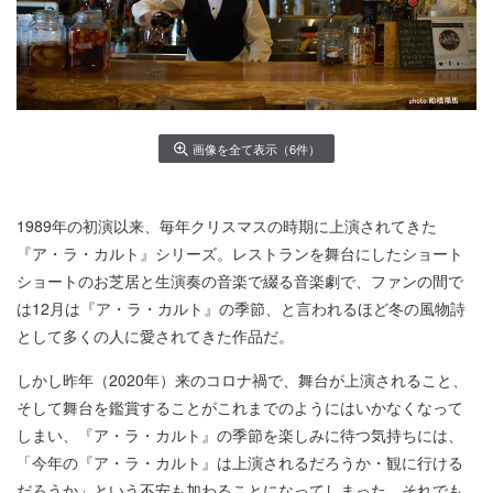
画像を全て表示（6件）
1989年の初演以来、毎年クリスマスの時期に上演されてきた
『ア・ラ・カルト』シリーズ。レストランを舞台にしたショート
ショートのお芝居と生演奏の音楽で綴る音楽劇で、ファンの間で
は12月は『ア・ラ・カルト』の季節、と言われるほど冬の風物詩
として多くの人に愛されてきた作品だ。
しかし昨年（2020年）来のコロナ禍で、舞台が上演されること、
そして舞台を鑑賞することがこれまでのようにはいかなくなって
しまい、『ア・ラ・カルト』の季節を楽しみに待つ気持ちには、
「今年の『ア・ラ・カルト』は上演されるだろうか・観に行ける
だろうか」という不安も加わることになってしまった。それでも