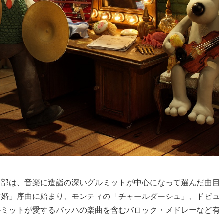
一部は、音楽に造詣の深いグルミットが中心になって選んだ曲
結婚」序曲に始まり、モンティの「チャールダーシュ」、ドビ
ルミットが愛するバッハの楽曲を含むバロック・メドレーなど