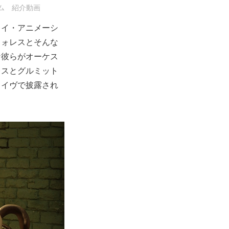
ム 紹介動画
レイ・アニメーシ
ウォレスとそんな
な彼らがオーケス
レスとグルミット
ライヴで披露され