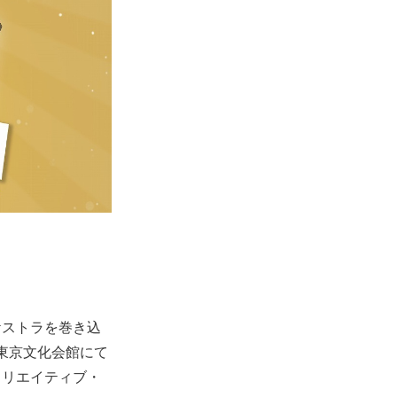
ケストラを巻き込
）東京文化会館にて
クリエイティブ・