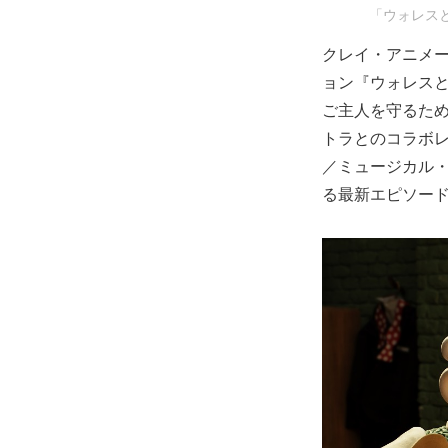
「ウォレス
クレイ・アニメ
ョン『ウォレス
ご主人を守るた
トラとのコラボ
／ミュージカル
る最新エピソー