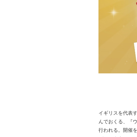
イギリスを代表
んでおくる、『ウォ
行われる。開催