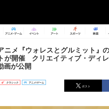
アニメ『ウォレスとグルミット』
トが開催 クリエイティブ・ディ
動画が公開
クラシック
アニメ/ゲーム
ポスト