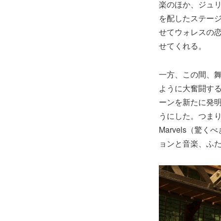
楽のほか、ジュ
を配したステー
せてウォレスの
せてくれる。
一方、この間、
ように大奮闘する
ーンを新たに発
うにした。つまり
Marvels（
ョンと音楽、ふ