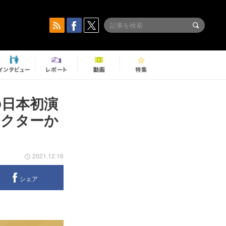
の日本初演
レクターか
2021.12.16
シェア