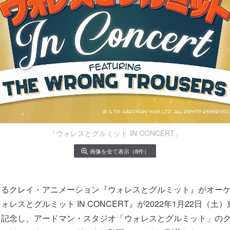
『ウォレスとグルミット IN CONCERT』
画像を全て表示（8件）
するクレイ・アニメーション『ウォレスとグルミット』がオー
レスとグルミット IN CONCERT』が2022年1月22日（土
を記念し、アードマン・スタジオ「ウォレスとグルミット」の