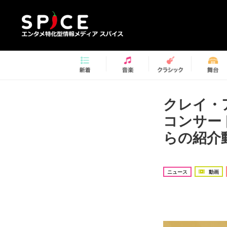
クレイ・
コンサー
らの紹介
ニュース
動画