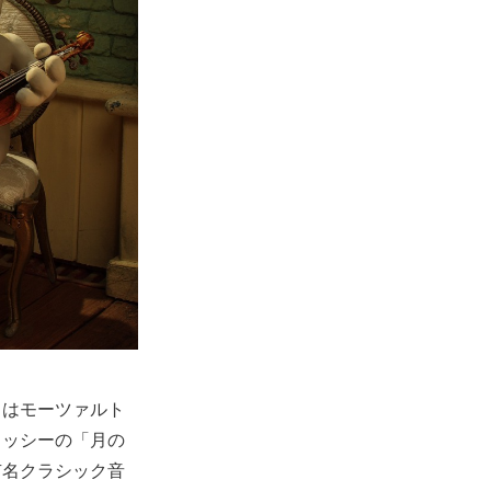
目はモーツァルト
ュッシーの「月の
有名クラシック音