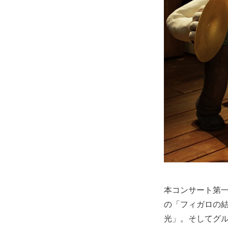
本コンサート第
の「フィガロの
光」。そしてグ