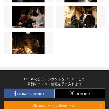
SPICEの公式アカウントをフォローして
最新のエンタメ情報を手に入れよう
Follow on Facebook
Follow on X
RSSフィードの購読はこちら